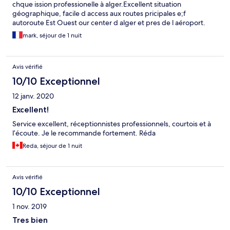
chque ission professionelle à alger.Excellent situation
géographique, facile d access aux routes pricipales e;f
autoroute Est Ouest our center d alger et pres de l aéroport.
mark, séjour de 1 nuit
Avis vérifié
10/10 Exceptionnel
12 janv. 2020
Excellent!
Service excellent, réceptionnistes professionnels, courtois et à
l’écoute. Je le recommande fortement. Réda
Reda, séjour de 1 nuit
Avis vérifié
10/10 Exceptionnel
1 nov. 2019
Tres bien