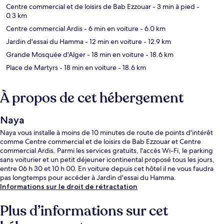
Centre commercial et de loisirs de Bab Ezzouar
- 3 min à pied
-
0.3 km
Centre commercial Ardis
- 6 min en voiture
- 6.0 km
Jardin d'essai du Hamma
- 12 min en voiture
- 12.9 km
Grande Mosquée d'Alger
- 18 min en voiture
- 18.6 km
Place de Martyrs
- 18 min en voiture
- 18.6 km
À propos de cet hébergement
Naya
Naya vous installe à moins de 10 minutes de route de points d'intérêt
comme Centre commercial et de loisirs de Bab Ezzouar et Centre
commercial Ardis. Parmi les services gratuits, l'accès Wi-Fi, le parking
sans voiturier et un petit déjeuner icontinental proposé tous les jours,
entre 06 h 30 et 10 h 00. En voiture depuis cet hôtel il ne vous faudra
pas longtemps pour accéder à Jardin d'essai du Hamma.
Informations sur le droit de rétractation
Plus d’informations sur cet