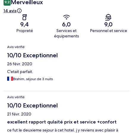
Merveilleux
9,2
14 avis
9,4
6,0
9,0
Propreté
Services et
Personnel et service
équipements
Avis
Avis vérifié
10/10 Exceptionnel
26 févr. 2020
C'etait parfait.
Brahim, séjour de 3 nuits
Avis vérifié
10/10 Exceptionnel
21 févr. 2020
excellent rapport qulaité prix et service +confort
ce fut le deuxieme sejour à cet hotel. j y reviens avec plaisir à