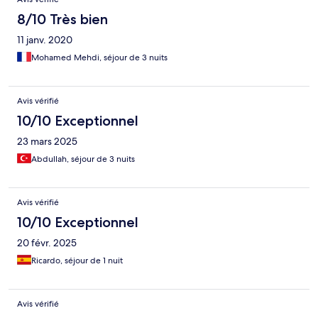
8/10 Très bien
11 janv. 2020
Mohamed Mehdi, séjour de 3 nuits
Avis vérifié
10/10 Exceptionnel
23 mars 2025
Abdullah, séjour de 3 nuits
Avis vérifié
10/10 Exceptionnel
20 févr. 2025
Ricardo, séjour de 1 nuit
Avis vérifié