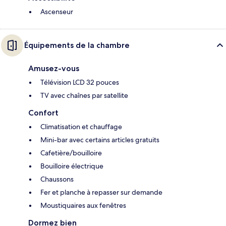
Ascenseur
Équipements de la chambre
Amusez-vous
Télévision LCD 32 pouces
TV avec chaînes par satellite
Confort
Climatisation et chauffage
Mini-bar avec certains articles gratuits
Cafetière/bouilloire
Bouilloire électrique
Chaussons
Fer et planche à repasser sur demande
Moustiquaires aux fenêtres
Dormez bien