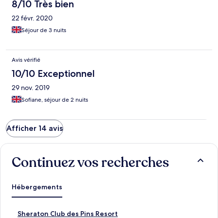
8/10 Très bien
22 févr. 2020
Séjour de 3 nuits
Avis vérifié
10/10 Exceptionnel
29 nov. 2019
Sofiane, séjour de 2 nuits
Afficher 14 avis
Continuez vos recherches
Hébergements
L
Sheraton Club des Pins Resort