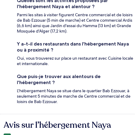
Quelles sont les activités proposées par
l'hébergement Naya et alentour ?
Parmi les sites à visiter figurent Centre commercial et de loisirs
de Bab Ezzouar (5 min de marche) et Centre commercial Ardis
(6,6 km) ainsi que Jardin d'essai du Hamma (13 km) et Grande
Mosquée d'Alger (17,2 km).
Y a-t-il des restaurants dans l'hébergement Naya
ou à proximité ?
Oui, vous trouverez sur place un restaurant avec Cuisine locale
et internationale.
Que puis-je trouver aux alentours de
l'hébergement ?
L'hébergement Naya se situe dans le quartier Bab Ezzouar, à
seulement 5 minutes de marche de Centre commercial et de
loisirs de Bab Ezzouar.
Avis sur l’hébergement Naya
Avis