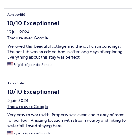
Avis vérifié
10/10 Exceptionnel
19 juil. 2024
Traduire avec Google
We loved this beautiful cottage and the idyllic surroundings.
The hot tub was an added bonus after long days of exploring.
Everything about this stay was perfect.
Brigid, séjour de 2 nuits
Avis vérifié
10/10 Exceptionnel
5 juin 2024
Traduire avec Google
Very easy to work with. Property was clean and plenty of room
for our four. Amazing location with stream nearby and hiking to
waterfall. Loved staying here.
Ryan, séjour de 3 nuits