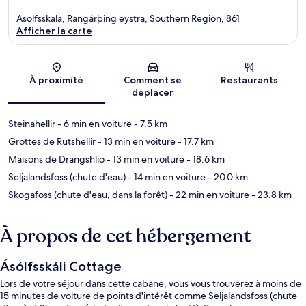
Asolfsskala, Rangárþing eystra, Southern Region, 861
Afficher la carte
Carte
À proximité
Comment se
Restaurants
déplacer
Steinahellir
- 6 min en voiture
- 7.5 km
Grottes de Rutshellir
- 13 min en voiture
- 17.7 km
Maisons de Drangshlio
- 13 min en voiture
- 18.6 km
Seljalandsfoss (chute d'eau)
- 14 min en voiture
- 20.0 km
Skogafoss (chute d'eau, dans la forêt)
- 22 min en voiture
- 23.8 km
À propos de cet hébergement
Ásólfsskáli Cottage
Lors de votre séjour dans cette cabane, vous vous trouverez à moins de
15 minutes de voiture de points d'intérêt comme Seljalandsfoss (chute