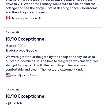
drive to Vik. Wonderful scenery. Make sure to hike behind the
cottage and see the gorge. Lots of sleeping space 2 bedrooms
and the loft upstairs. Loved it.
Christy, séjour de 2 nuits
Avis vérifié
10/10 Exceptionnel
18 sept. 2024
Traduire avec Google
We were greeted at the gate by the sheep and they led us to
our cabin. So much fun. The hike to the gorge was amazing. We
also got to play fetch with the farm dogs. The cabin was
comfortable and clean. The hosts are extremely kind.
john, séjour de 2 nuits
Avis vérifié
10/10 Exceptionnel
2 juil. 2024