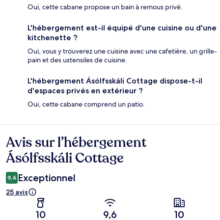
Oui, cette cabane propose un bain à remous privé.
L'hébergement est-il équipé d'une cuisine ou d'une
kitchenette ?
Oui, vous y trouverez une cuisine avec une cafetière, un grille-
pain et des ustensiles de cuisine.
L'hébergement Ásólfsskáli Cottage dispose-t-il
d'espaces privés en extérieur ?
Oui, cette cabane comprend un patio.
Avis sur l’hébergement
Avis
Ásólfsskáli Cottage
Exceptionnel
9,4
25 avis
10
9,6
10