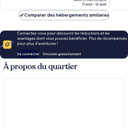
prix
11 août - 12 août
est
de
Comparer des hébergements similaires
341 €
Connectez-vous pour découvrir les réductions et les
avantages dont vous pouvez bénéficier. Plus de récompenses
pour plus d’aventures !
Se connecter
S’inscrire gratuitement
À propos du quartier