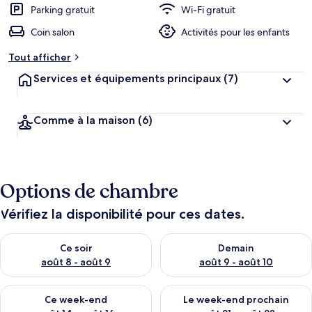
Parking gratuit
Wi-Fi gratuit
Coin salon
Activités pour les enfants
Tout afficher
Services et équipements principaux
(7)
Comme à la maison
(6)
Options de chambre
Vérifiez la disponibilité pour ces dates.
Vérifier la disponibilité pour ce soir août 8 - août 9
Vérifier la disponibilité pour 
Ce soir
Demain
août 8 - août 9
août 9 - août 10
Vérifier la disponibilité pour ce week-end août 14 - août 16
Vérifier la disponibilité pour
Ce week-end
Le week-end prochain