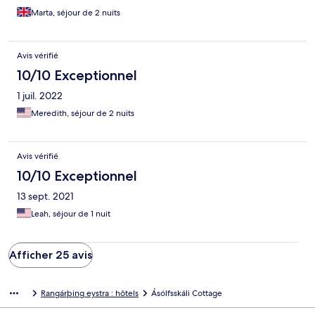
Marta, séjour de 2 nuits
Avis vérifié
10/10 Exceptionnel
1 juil. 2022
Meredith, séjour de 2 nuits
Avis vérifié
10/10 Exceptionnel
13 sept. 2021
Leah, séjour de 1 nuit
Afficher 25 avis
Rangárþing eystra : hôtels
Ásólfsskáli Cottage