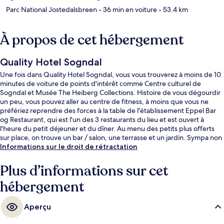
Parc National Jostedalsbreen
- 36 min en voiture
- 53.4 km
À propos de cet hébergement
Quality Hotel Sogndal
Une fois dans Quality Hotel Sogndal, vous vous trouverez à moins de 10
minutes de voiture de points d'intérêt comme Centre culturel de
Sogndal et Musée The Heiberg Collections. Histoire de vous dégourdir
un peu, vous pouvez aller au centre de fitness, à moins que vous ne
préfériez reprendre des forces à la table de l'établissement Eppel Bar
og Restaurant, qui est l'un des 3 restaurants du lieu et est ouvert à
l'heure du petit déjeuner et du dîner. Au menu des petits plus offerts
sur place, on trouve un bar / salon, une terrasse et un jardin. Sympa non
?
Informations sur le droit de rétractation
Plus d’informations sur cet
hébergement
Aperçu