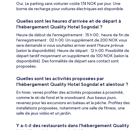
Oui. Le parking sans voiturier coûte 174 NOK par jour. Une
borne de recharge pour voitures électriques est disponible.
Quelles sont les heures d'arrivée et de départ à
l'hébergement Quality Hotel Sogndal ?
Heure de début de l'enregistrement : 15 h 00 ; heure de fin de
l'enregistrement : 02 h 00. Un supplément de 200 NOK vous
sera demandé si vous souhaitez arriver avant l'heure prévue
(selon la disponibilité). Heure de départ : 12 h 00. Possibilité de
départ tardif moyennant un supplément de 100 NOK (selon la
disponibilité). Des formalités de départ sans contact sont
proposées.
Quelles sont les activités proposées par
l'hébergement Quality Hotel Sogndal et alentour ?
En hiver, venez profiter des activités proposées à proximité,
comme le ski de fond et le snowboard. Aux beaux jours,
revenez pour les excursions en bateau et la pêche. Profitez des
installations proposées, notamment une salle de fitness, une
salle de jeux vidéo et un jardin.
Y a-t-il des restaurants dans l'hébergement Quality