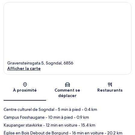
Gravensteinsgata 5, Sogndal, 6856
Afficher la carte
Carte
À proximité
Comment se
Restaurants
déplacer
Centre culturel de Sogndal
- 5 min à pied
- 0.4 km
Campus Fosshaugane
- 10 min à pied
- 0.9 km
Kaupanger stavkirke
- 12 min en voiture
- 15.4 km
Église en Bois Debout de Borgund
- 16 min en voiture
- 20.2 km