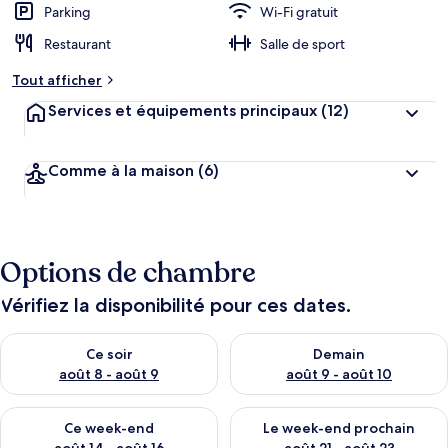
Parking
Wi-Fi gratuit
Restaurant
Salle de sport
Tout afficher
Services et équipements principaux
(12)
Comme à la maison
(6)
Options de chambre
Vérifiez la disponibilité pour ces dates.
Vérifier la disponibilité pour ce soir août 8 - août 9
Vérifier la disponibilité pour 
Ce soir
Demain
août 8 - août 9
août 9 - août 10
Vérifier la disponibilité pour ce week-end août 14 - août 16
Vérifier la disponibilité pour
Ce week-end
Le week-end prochain