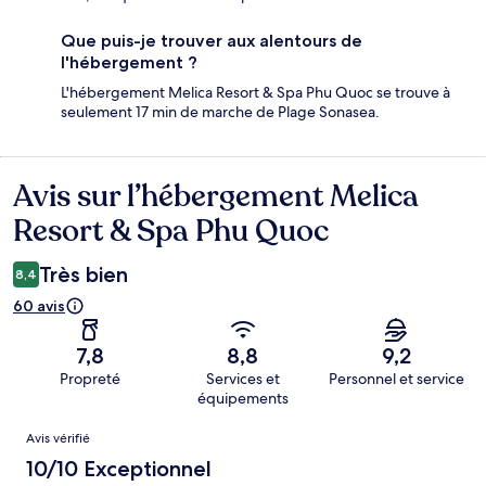
Que puis-je trouver aux alentours de
l'hébergement ?
L'hébergement Melica Resort & Spa Phu Quoc se trouve à
seulement 17 min de marche de Plage Sonasea.
Avis sur l’hébergement Melica
Avis
Resort & Spa Phu Quoc
Très bien
8,4
60 avis
7,8
8,8
9,2
Propreté
Services et
Personnel et service
équipements
Avis
Avis vérifié
10/10 Exceptionnel