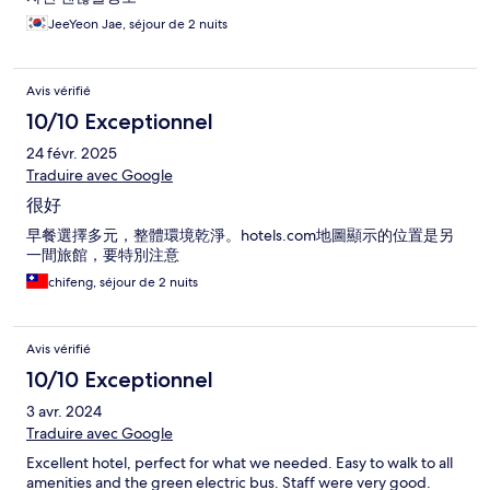
JeeYeon Jae, séjour de 2 nuits
Avis vérifié
10/10 Exceptionnel
24 févr. 2025
Traduire avec Google
很好
早餐選擇多元，整體環境乾淨。hotels.com地圖顯示的位置是另
一間旅館，要特別注意
chifeng, séjour de 2 nuits
Avis vérifié
10/10 Exceptionnel
3 avr. 2024
Traduire avec Google
Excellent hotel, perfect for what we needed. Easy to walk to all
amenities and the green electric bus. Staff were very good.