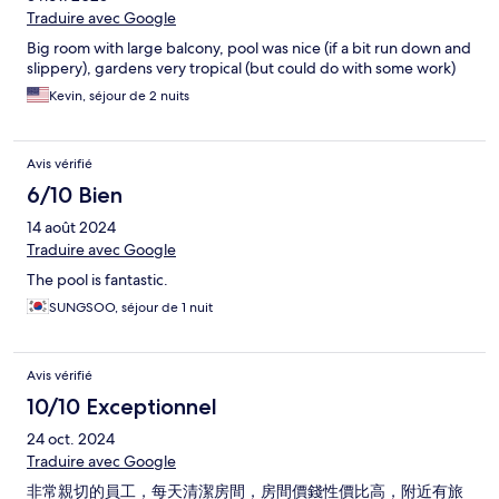
Traduire avec Google
Big room with large balcony, pool was nice (if a bit run down and
slippery), gardens very tropical (but could do with some work)
Kevin, séjour de 2 nuits
Avis vérifié
6/10 Bien
14 août 2024
Traduire avec Google
The pool is fantastic.
SUNGSOO, séjour de 1 nuit
Avis vérifié
10/10 Exceptionnel
24 oct. 2024
Traduire avec Google
非常親切的員工，每天清潔房間，房間價錢性價比高，附近有旅