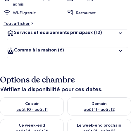
admis
Wi-Fi gratuit
Restaurant
Tout afficher
Services et équipements principaux
(12)
Comme à la maison
(6)
Options de chambre
Vérifiez la disponibilité pour ces dates.
Vérifier la disponibilité pour ce soir août 10 - août 11
Vérifier la disponibilité pour 
Ce soir
Demain
août 10 - août 11
août 11 - août 12
Vérifier la disponibilité pour ce week-end août 14 - août 16
Vérifier la disponibilité pour
Ce week-end
Le week-end prochain