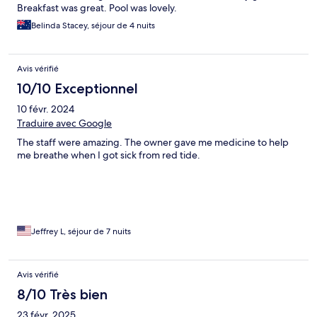
Breakfast was great. Pool was lovely.
Belinda Stacey, séjour de 4 nuits
Avis vérifié
10/10 Exceptionnel
10 févr. 2024
Traduire avec Google
The staff were amazing. The owner gave me medicine to help
me breathe when I got sick from red tide.
Jeffrey L, séjour de 7 nuits
Avis vérifié
8/10 Très bien
23 févr. 2025