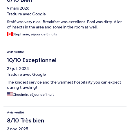
9 mars 2026
Traduire avec Google
Staff was very nice. Breakfast was excellent. Pool was dirty. A lot
of insects in the area and some in the room as well.
Stephanie, séjour de 3 nuits
Avis vérifié
10/10 Exceptionnel
27 juil. 2024
Traduire avec Google
The kindest service and the warmest hospitality you can expect
during traveling!
Cheolmin, séjour de 1 nuit
Avis vérifié
8/10 Très bien
3 nov. 2025