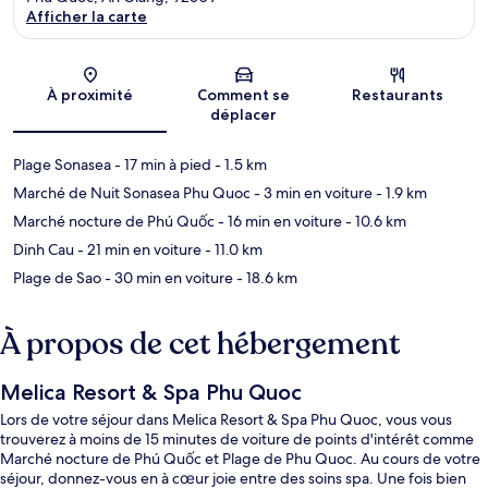
Afficher la carte
Carte
À proximité
Comment se
Restaurants
déplacer
Plage Sonasea
- 17 min à pied
- 1.5 km
Marché de Nuit Sonasea Phu Quoc
- 3 min en voiture
- 1.9 km
Marché nocture de Phú Quốc
- 16 min en voiture
- 10.6 km
Dinh Cau
- 21 min en voiture
- 11.0 km
Plage de Sao
- 30 min en voiture
- 18.6 km
À propos de cet hébergement
Melica Resort & Spa Phu Quoc
Lors de votre séjour dans Melica Resort & Spa Phu Quoc, vous vous
trouverez à moins de 15 minutes de voiture de points d'intérêt comme
Marché nocture de Phú Quốc et Plage de Phu Quoc. Au cours de votre
séjour, donnez-vous en à cœur joie entre des soins spa. Une fois bien