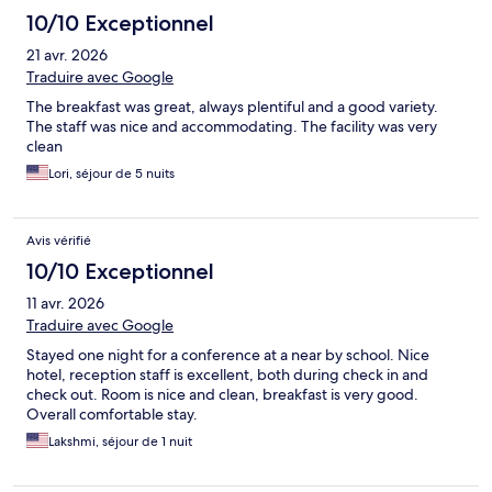
10/10 Exceptionnel
21 avr. 2026
Traduire avec Google
The breakfast was great, always plentiful and a good variety.
The staff was nice and accommodating. The facility was very
clean
Lori, séjour de 5 nuits
Avis vérifié
10/10 Exceptionnel
11 avr. 2026
Traduire avec Google
Stayed one night for a conference at a near by school. Nice
hotel, reception staff is excellent, both during check in and
check out. Room is nice and clean, breakfast is very good.
Overall comfortable stay.
Lakshmi, séjour de 1 nuit