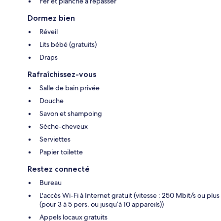
Fer et planche à repasser
Dormez bien
Réveil
Lits bébé (gratuits)
Draps
Rafraîchissez-vous
Salle de bain privée
Douche
Savon et shampoing
Sèche-cheveux
Serviettes
Papier toilette
Restez connecté
Bureau
L'accès Wi-Fi à Internet gratuit (vitesse : 250 Mbit/s ou plus
(pour 3 à 5 pers. ou jusqu’à 10 appareils))
Appels locaux gratuits