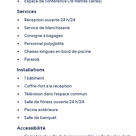
Espace de conférence (78 mètres carrés)
Services
Réception ouverte 24 h/24
Service de blanchisserie
Consigne à bagages
Personnel polyglotte
Chaises longues en bord de piscine
Parasols
Installations
1 bâtiment
Coffre-fort à la réception
Télévision dans l'espace commun
Salle de fitness ouverte 24 h/24
Piscine extérieure
Salle de banquet
Accessibilité