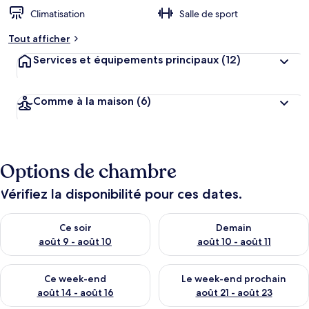
Climatisation
Salle de sport
Tout afficher
Services et équipements principaux
(12)
Comme à la maison
(6)
Options de chambre
Vérifiez la disponibilité pour ces dates.
Vérifier la disponibilité pour ce soir août 9 - août 10
Vérifier la disponibilité pour 
Ce soir
Demain
août 9 - août 10
août 10 - août 11
Vérifier la disponibilité pour ce week-end août 14 - août 16
Vérifier la disponibilité pour
Ce week-end
Le week-end prochain
août 14 - août 16
août 21 - août 23