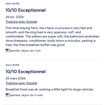
Avis vérifié
10/10 Exceptionnel
26 avr. 2026
Traduire avec Google
First time staying here, the check-in process is very fast and
smooth, and the king bed is very spacious, soft, and
comfortable. The pillows are super soft, the bathroom amenities
dove shampoo, conditioner, body lotion a nice plus, parking is
free, the free breakfast buffet was good
jennifer, séjour de 1 nuit
Avis vérifié
10/10 Exceptionnel
25 mars 2026
Traduire avec Google
Breakfast food was ok, parking a little tight for large vehicles
Adriana, séjour de 3 nuits