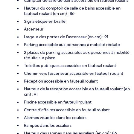
Comptoir de salle de bains accessible en fauteuil roulant
Hauteur du comptoir de salle de bains accessible en
fauteuil roulant (en cm) : 86
Signalétique en braille
Ascenseur
Largeur des portes de l’ascenseur (en cm) : 91
Parking accessible aux personnes à mobilité réduite
2 places de parking accessibles aux personnes à mobilité
réduite sur place
Toilettes publiques accessibles en fauteuil roulant
Chemin vers l'ascenseur accessible en fauteuil roulant
Réception accessible en fauteuil roulant
Hauteur de la réception accessible en fauteuil roulant (en
cm) : 91
Piscine accessible en fauteuil roulant
Centre d'affaires accessible en fauteuil roulant
Alarmes visuelles dans les couloirs
Rampes dans les escaliers
Hauteur des rampes dans les escaliers (en cm) : 86