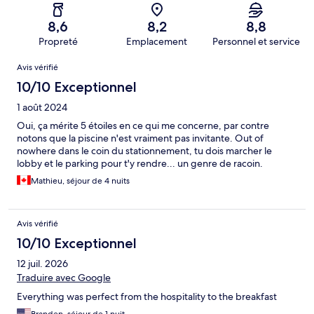
8,6
8,2
8,8
Propreté
Emplacement
Personnel et service
Avis
Avis vérifié
10/10 Exceptionnel
1 août 2024
Oui, ça mérite 5 étoiles en ce qui me concerne, par contre
notons que la piscine n'est vraiment pas invitante. Out of
nowhere dans le coin du stationnement, tu dois marcher le
lobby et le parking pour t'y rendre... un genre de racoin.
Mathieu, séjour de 4 nuits
Avis vérifié
10/10 Exceptionnel
12 juil. 2026
Traduire avec Google
Everything was perfect from the hospitality to the breakfast