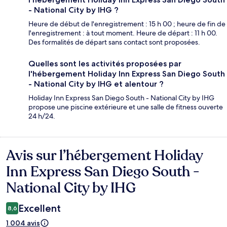
- National City by IHG ?
Heure de début de l'enregistrement : 15 h 00 ; heure de fin de
l'enregistrement : à tout moment. Heure de départ : 11 h 00.
Des formalités de départ sans contact sont proposées.
Quelles sont les activités proposées par
l'hébergement Holiday Inn Express San Diego South
- National City by IHG et alentour ?
Holiday Inn Express San Diego South - National City by IHG
propose une piscine extérieure et une salle de fitness ouverte
24 h/24.
Avis sur l’hébergement Holiday
Avis
Inn Express San Diego South -
National City by IHG
Excellent
8,6
1 004 avis