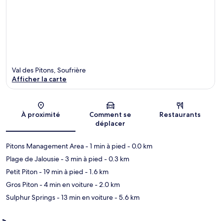
Val des Pitons, Soufrière
Afficher la carte
Carte
À proximité
Comment se
Restaurants
déplacer
Pitons Management Area
- 1 min à pied
- 0.0 km
Plage de Jalousie
- 3 min à pied
- 0.3 km
Petit Piton
- 19 min à pied
- 1.6 km
Gros Piton
- 4 min en voiture
- 2.0 km
Sulphur Springs
- 13 min en voiture
- 5.6 km