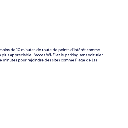
te
 moins de 10 minutes de route de points d'intérêt comme
plus appréciable, l'accès Wi-Fi et le parking sans voiturier.
de minutes pour rejoindre des sites comme Plage de Las