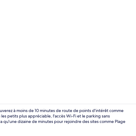
Réception
ouverez à moins de 10 minutes de route de points d'intérêt comme
es petits plus appréciable, l'accès Wi-Fi et le parking sans
dra qu'une dizaine de minutes pour rejoindre des sites comme Plage
Réception