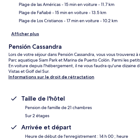
Car
Plage de las Américas
- 15 min en voiture
- 11.7 km
Plage de Fañabé
- 15 min en voiture
- 13.5 km
Plage de Los Cristianos
- 17 min en voiture
- 10.2 km
Afficher plus
Pensión Cassandra
Lors de votre séjour dans Pensión Cassandra, vous vous trouverez à
Parc aquatique Siam Park et Marina de Puerto Colón. Parmi les petits 
En voiture depuis l'hébergement, il ne vous faudra qu'une dizaine 
Vistas et Golf del Sur.
Informations sur le droit de rétractation
Taille de l'hôtel
Pension de famille de 21 chambres
Sur 2 étages
Arrivée et départ
Heure de début de l'enregistrement : 14 h 00 ; heure