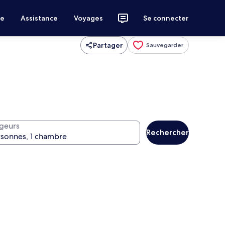
ce
Assistance
Voyages
Se connecter
Partager
Sauvegarder
geurs
Rechercher