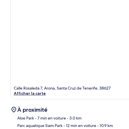
Calle Rosaleda 7, Arona, Santa Cruz de Tenerife, 38627
Afficher la carte
À proximité
Aloe Park
- 7 min en voiture
- 3.0 km
Parc aquatique Siam Park
- 12 min en voiture
- 10.9 km