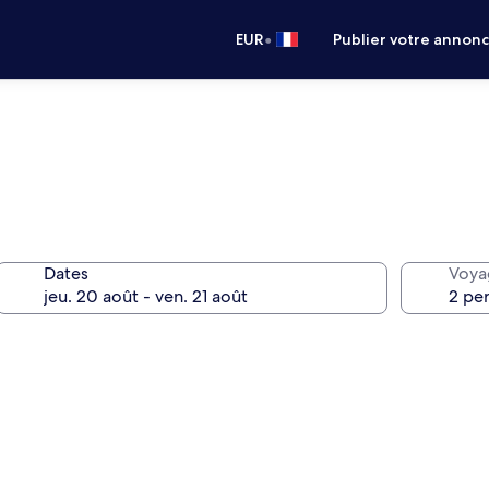
•
EUR
Publier votre annon
Dates
Voya