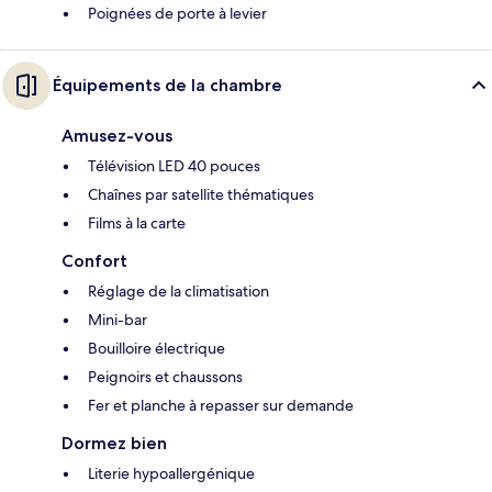
Poignées de porte à levier
Équipements de la chambre
Amusez-vous
Télévision LED 40 pouces
Chaînes par satellite thématiques
Films à la carte
Confort
Réglage de la climatisation
Mini-bar
Bouilloire électrique
Peignoirs et chaussons
Fer et planche à repasser sur demande
Dormez bien
Literie hypoallergénique