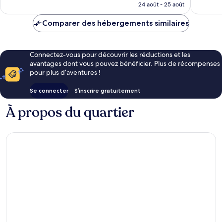
prix
24 août - 25 août
est
de
Comparer des hébergements similaires
349 €
Connectez-vous pour découvrir les réductions et les
avantages dont vous pouvez bénéficier. Plus de récompenses
pour plus d’aventures !
Se connecter
S’inscrire gratuitement
À propos du quartier