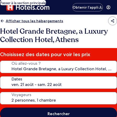
Passer à la section principale
Obtenir l’appli
Afficher tous les hébergements
Hotel Grande Bretagne, a Luxury
Collection Hotel, Athens
Choisissez des dates pour voir les prix
Où allez-vous ?
Dates
Voyageurs
Rechercher