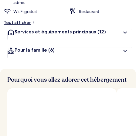
g
admis
e
Wi-Fi gratuit
Restaurant
m
e
Tout afficher
n
t
Services et équipements principaux
(12)
s
l
Pour la famille
(6)
e
s
m
i
Pourquoi vous allez adorer cet hébergement
e
u
x
n
o
t
é
s
p