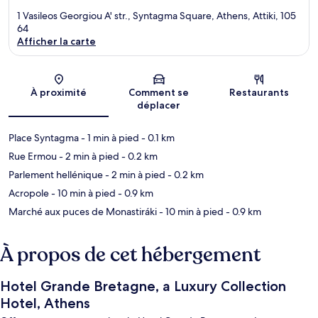
1 Vasileos Georgiou A' str., Syntagma Square, Athens, Attiki, 105
64
Afficher la carte
Carte
À proximité
Comment se
Restaurants
déplacer
Place Syntagma
- 1 min à pied
- 0.1 km
Rue Ermou
- 2 min à pied
- 0.2 km
Parlement hellénique
- 2 min à pied
- 0.2 km
Acropole
- 10 min à pied
- 0.9 km
Marché aux puces de Monastiráki
- 10 min à pied
- 0.9 km
À propos de cet hébergement
Hotel Grande Bretagne, a Luxury Collection
Hotel, Athens