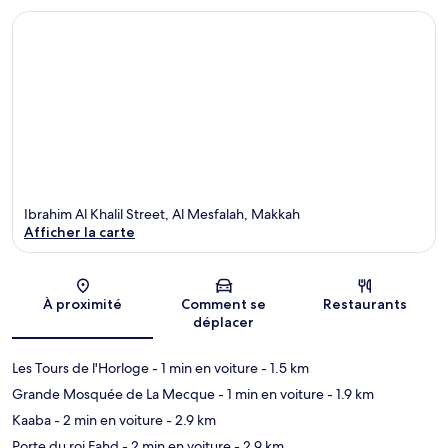
Ibrahim Al Khalil Street, Al Mesfalah, Makkah
Afficher la carte
Carte
À proximité
Comment se
Restaurants
déplacer
Les Tours de l'Horloge
- 1 min en voiture
- 1.5 km
Grande Mosquée de La Mecque
- 1 min en voiture
- 1.9 km
Kaaba
- 2 min en voiture
- 2.9 km
Porte du roi Fahd
- 2 min en voiture
- 2.9 km