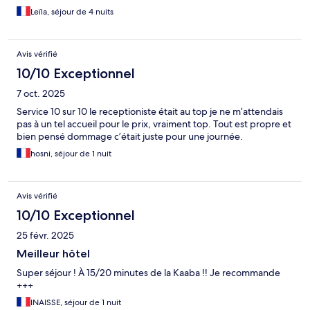
Leïla, séjour de 4 nuits
Avis vérifié
10/10 Exceptionnel
7 oct. 2025
Service 10 sur 10 le receptioniste était au top je ne m’attendais
pas à un tel accueil pour le prix, vraiment top. Tout est propre et
bien pensé dommage c’était juste pour une journée.
hosni, séjour de 1 nuit
Avis vérifié
10/10 Exceptionnel
25 févr. 2025
Meilleur hôtel
Super séjour ! À 15/20 minutes de la Kaaba !! Je recommande
+++
INAISSE, séjour de 1 nuit