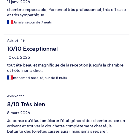
11 janv. 2026
chambre impeccable, Personnel très professionnel, très efficace
et très sympathique.
Jamila, séjour de 7 nuits
Avis vérifié
10/10 Exceptionnel
10 oct. 2025
tout été beau et magnifique de la réception jusqu'à la chambre
et hôtel rien a dire..
mohamed reda, séjour de 5 nuits
Avis vérifié
8/10 Très bien
8 mars 2026
Je pense qu'il faut améliorer l'état général des chambres, car en
arrivant et trouver la douchette complètement chassé, la
battante des toilettes cassés aussi, mais jamais réparer.