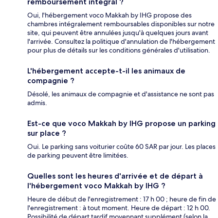
remboursement intégral ?
Oui, l'hébergement voco Makkah by IHG propose des
chambres intégralement remboursables disponibles sur notre
site, qui peuvent être annulées jusqu'à quelques jours avant
l'arrivée. Consultez la politique d'annulation de l'hébergement
pour plus de détails sur les conditions générales d'utilisation.
L'hébergement accepte-t-il les animaux de
compagnie ?
Désolé, les animaux de compagnie et d'assistance ne sont pas
admis.
Est-ce que voco Makkah by IHG propose un parking
sur place ?
Oui. Le parking sans voiturier coûte 60 SAR par jour. Les places
de parking peuvent être limitées.
Quelles sont les heures d'arrivée et de départ à
l'hébergement voco Makkah by IHG ?
Heure de début de l'enregistrement : 17 h 00 ; heure de fin de
l'enregistrement : à tout moment. Heure de départ : 12 h 00.
Possibilité de départ tardif moyennant supplément (selon la