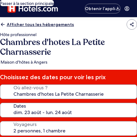
Passer à la section principale
Obtenir l’appli
Afficher tous les hébergements
Hôte professionnel
Chambres d'hotes La Petite
Charnasserie
Maison d'hôtes à Angers
Choisissez des dates pour voir les prix
Où allez-vous ?
Dates
Voyageurs