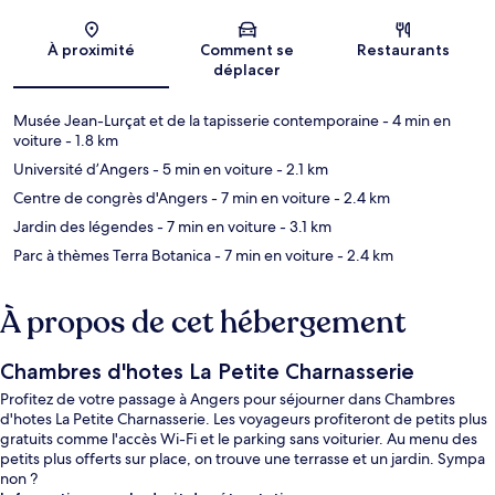
Carte
À proximité
Comment se
Restaurants
déplacer
Musée Jean-Lurçat et de la tapisserie contemporaine
- 4 min en
voiture
- 1.8 km
Université d’Angers
- 5 min en voiture
- 2.1 km
Centre de congrès d'Angers
- 7 min en voiture
- 2.4 km
Jardin des légendes
- 7 min en voiture
- 3.1 km
Parc à thèmes Terra Botanica
- 7 min en voiture
- 2.4 km
À propos de cet hébergement
Chambres d'hotes La Petite Charnasserie
Profitez de votre passage à Angers pour séjourner dans Chambres
d'hotes La Petite Charnasserie. Les voyageurs profiteront de petits plus
gratuits comme l'accès Wi-Fi et le parking sans voiturier. Au menu des
petits plus offerts sur place, on trouve une terrasse et un jardin. Sympa
non ?