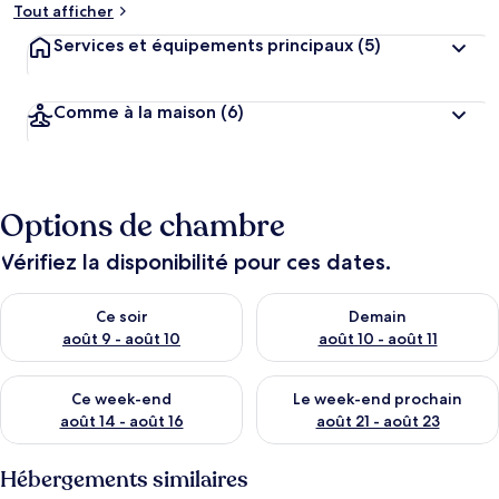
Tout afficher
Services et équipements principaux
(5)
Comme à la maison
(6)
Options de chambre
Vérifiez la disponibilité pour ces dates.
Vérifier la disponibilité pour ce soir août 9 - août 10
Vérifier la disponibilité pour 
Ce soir
Demain
août 9 - août 10
août 10 - août 11
Vérifier la disponibilité pour ce week-end août 14 - août 16
Vérifier la disponibilité pour
Ce week-end
Le week-end prochain
août 14 - août 16
août 21 - août 23
Hébergements similaires