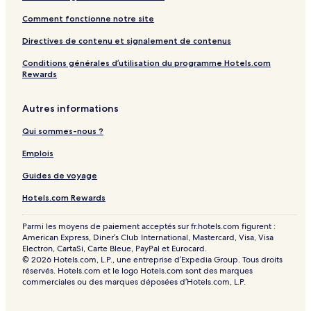
Comment fonctionne notre site
Directives de contenu et signalement de contenus
Conditions générales d’utilisation du programme Hotels.com
Rewards
Autres informations
Qui sommes-nous ?
Emplois
Guides de voyage
Hotels.com Rewards
Parmi les moyens de paiement acceptés sur fr.hotels.com figurent :
American Express, Diner’s Club International, Mastercard, Visa, Visa
Electron, CartaSi, Carte Bleue, PayPal et Eurocard.
© 2026 Hotels.com, L.P., une entreprise d’Expedia Group. Tous droits
réservés. Hotels.com et le logo Hotels.com sont des marques
commerciales ou des marques déposées d’Hotels.com, L.P.