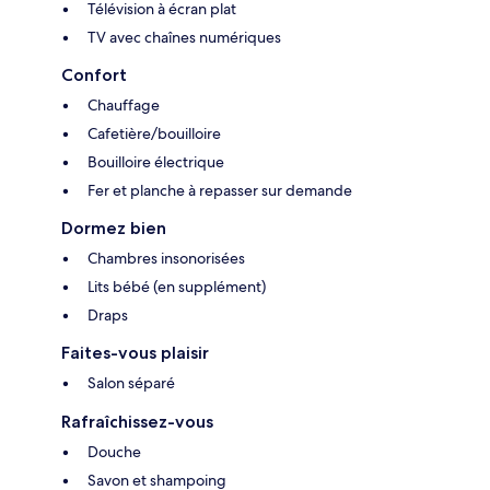
Télévision à écran plat
TV avec chaînes numériques
Confort
Chauffage
Cafetière/bouilloire
Bouilloire électrique
Fer et planche à repasser sur demande
Dormez bien
Chambres insonorisées
Lits bébé (en supplément)
Draps
Faites-vous plaisir
Salon séparé
Rafraîchissez-vous
Douche
Savon et shampoing