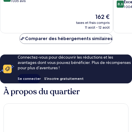
sur
1 035 avis
Delthor
8.6
Exce
8,6
10,
sur
1 004
Excellent,
10,
Le
162 €
1 035 avis
Excellen
nouveau
1 004 av
taxes et frais compris
prix
11 août - 12 août
est
de
Comparer des hébergements similaires
162 €
Connectez-vous pour découvrir les réductions et les
avantages dont vous pouvez bénéficier. Plus de récompenses
pour plus d’aventures !
Se connecter
S’inscrire gratuitement
À propos du quartier