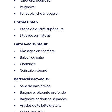
Cafetière/bouilloire
Peignoirs
Fer et planche à repasser
Dormez bien
Literie de qualité supérieure
Lits avec surmatelas
Faites-vous plaisir
Massages en chambre
Balcon ou patio
Cheminée
Coin salon séparé
Rafraîchissez-vous
Salle de bain privée
Baignoire relaxante profonde
Baignoire et douche séparées
Articles de toilette gratuits
Sèche-cheveux