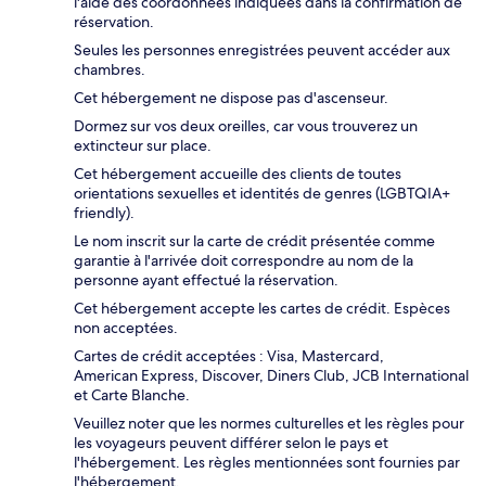
l'aide des coordonnées indiquées dans la confirmation de
réservation.
Seules les personnes enregistrées peuvent accéder aux
chambres.
Cet hébergement ne dispose pas d'ascenseur.
Dormez sur vos deux oreilles, car vous trouverez un
extincteur sur place.
Cet hébergement accueille des clients de toutes
orientations sexuelles et identités de genres (LGBTQIA+
friendly).
Le nom inscrit sur la carte de crédit présentée comme
garantie à l'arrivée doit correspondre au nom de la
personne ayant effectué la réservation.
Cet hébergement accepte les cartes de crédit. Espèces
non acceptées.
Cartes de crédit acceptées : Visa, Mastercard,
American Express, Discover, Diners Club, JCB International
et Carte Blanche.
Veuillez noter que les normes culturelles et les règles pour
les voyageurs peuvent différer selon le pays et
l'hébergement. Les règles mentionnées sont fournies par
l'hébergement.