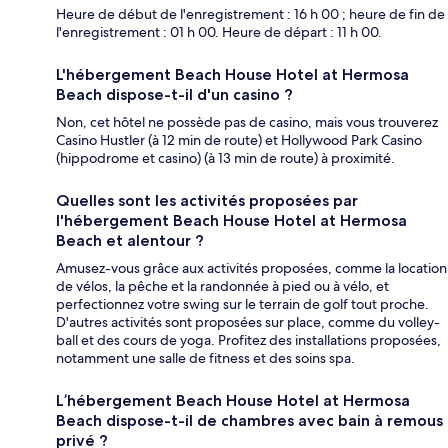
Heure de début de l'enregistrement : 16 h 00 ; heure de fin de
l'enregistrement : 01 h 00. Heure de départ : 11 h 00.
L'hébergement Beach House Hotel at Hermosa
Beach dispose-t-il d'un casino ?
Non, cet hôtel ne possède pas de casino, mais vous trouverez
Casino Hustler (à 12 min de route) et Hollywood Park Casino
(hippodrome et casino) (à 13 min de route) à proximité.
Quelles sont les activités proposées par
l'hébergement Beach House Hotel at Hermosa
Beach et alentour ?
Amusez-vous grâce aux activités proposées, comme la location
de vélos, la pêche et la randonnée à pied ou à vélo, et
perfectionnez votre swing sur le terrain de golf tout proche.
D'autres activités sont proposées sur place, comme du volley-
ball et des cours de yoga. Profitez des installations proposées,
notamment une salle de fitness et des soins spa.
L’hébergement Beach House Hotel at Hermosa
Beach dispose-t-il de chambres avec bain à remous
privé ?