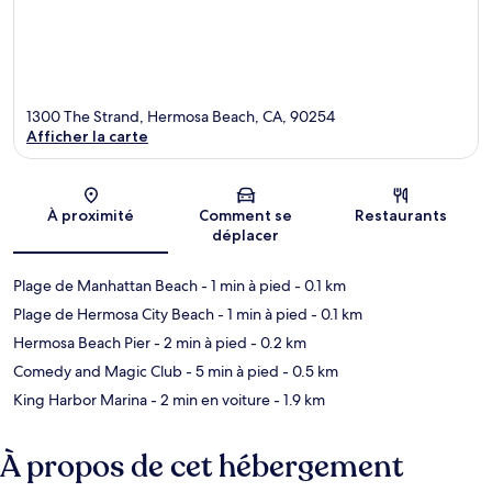
1300 The Strand, Hermosa Beach, CA, 90254
Afficher la carte
Carte
À proximité
Comment se
Restaurants
déplacer
Plage de Manhattan Beach
- 1 min à pied
- 0.1 km
Plage de Hermosa City Beach
- 1 min à pied
- 0.1 km
Hermosa Beach Pier
- 2 min à pied
- 0.2 km
Comedy and Magic Club
- 5 min à pied
- 0.5 km
King Harbor Marina
- 2 min en voiture
- 1.9 km
À propos de cet hébergement