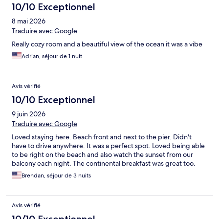
10/10 Exceptionnel
8 mai 2026
Traduire avec Google
Really cozy room and a beautiful view of the ocean it was a vibe
Adrian, séjour de 1 nuit
Avis vérifié
10/10 Exceptionnel
9 juin 2026
Traduire avec Google
Loved staying here. Beach front and next to the pier. Didn't
have to drive anywhere. It was a perfect spot. Loved being able
to be right on the beach and also watch the sunset from our
balcony each night. The continental breakfast was great too.
Brendan, séjour de 3 nuits
Avis vérifié
10/10 Exceptionnel