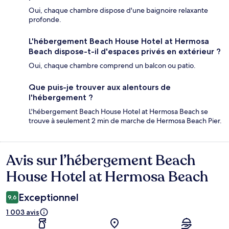
Oui, chaque chambre dispose d'une baignoire relaxante
profonde.
L'hébergement Beach House Hotel at Hermosa
Beach dispose-t-il d'espaces privés en extérieur ?
Oui, chaque chambre comprend un balcon ou patio.
Que puis-je trouver aux alentours de
l'hébergement ?
L'hébergement Beach House Hotel at Hermosa Beach se
trouve à seulement 2 min de marche de Hermosa Beach Pier.
Avis sur l’hébergement Beach
Avis
House Hotel at Hermosa Beach
Exceptionnel
9,6
1 003 avis