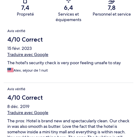
7,4
6,4
7,8
Propreté
Services et
Personnel et service
équipements
Avis
Avis vérifié
4/10 Correct
15 févr. 2023
Traduire avec Google
The hotel's security check is very poor feeling unsafe to stay
Alex, séjour de 1 nuit
Avis vérifié
4/10 Correct
8 déc. 2019
Traduire avec Google
The pros: Hotel is brand new and spectacularly clean. Our check
in was also smooth as butter. Love the fact that the hotel is
somehow inside a mini tiny mall and everything is within reach.