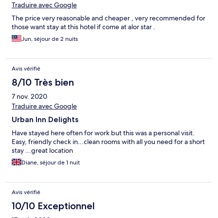
Traduire avec Google
The price very reasonable and cheaper , very recommended for
those want stay at this hotel if come at alor star .
Jun, séjour de 2 nuits
Avis vérifié
8/10 Très bien
7 nov. 2020
Traduire avec Google
Urban Inn Delights
Have stayed here often for work but this was a personal visit.
Easy, friendly check in...clean rooms with all you need for a short
stay ...great location
Diane, séjour de 1 nuit
Avis vérifié
10/10 Exceptionnel