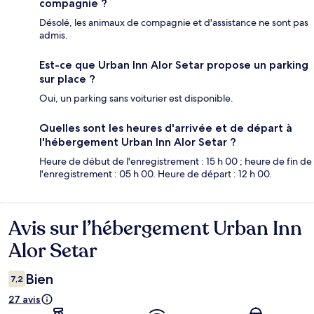
compagnie ?
Désolé, les animaux de compagnie et d'assistance ne sont pas
admis.
Est-ce que Urban Inn Alor Setar propose un parking
sur place ?
Oui, un parking sans voiturier est disponible.
Quelles sont les heures d'arrivée et de départ à
l'hébergement Urban Inn Alor Setar ?
Heure de début de l'enregistrement : 15 h 00 ; heure de fin de
l'enregistrement : 05 h 00. Heure de départ : 12 h 00.
Avis sur l’hébergement Urban Inn
Avis
Alor Setar
Bien
7,2
27 avis