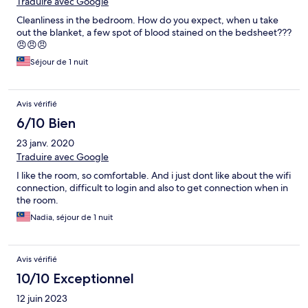
Traduire avec Google
Cleanliness in the bedroom. How do you expect, when u take
out the blanket, a few spot of blood stained on the bedsheet???
😠😠😠
Séjour de 1 nuit
Avis vérifié
6/10 Bien
23 janv. 2020
Traduire avec Google
I like the room, so comfortable. And i just dont like about the wifi
connection, difficult to login and also to get connection when in
the room.
Nadia, séjour de 1 nuit
Avis vérifié
10/10 Exceptionnel
12 juin 2023