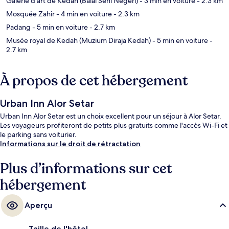
Galerie d'art de Kedah (Balai Seni Negeri)
- 3 min en voiture
- 2.3 km
Mosquée Zahir
- 4 min en voiture
- 2.3 km
Padang
- 5 min en voiture
- 2.7 km
Musée royal de Kedah (Muzium Diraja Kedah)
- 5 min en voiture
-
2.7 km
À propos de cet hébergement
Urban Inn Alor Setar
Urban Inn Alor Setar est un choix excellent pour un séjour à Alor Setar.
Les voyageurs profiteront de petits plus gratuits comme l'accès Wi-Fi et
le parking sans voiturier.
Informations sur le droit de rétractation
Plus d’informations sur cet
hébergement
Aperçu
Taille de l'hôtel