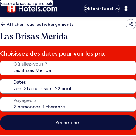
Passer à la section principale
Obtenir l’appli
Afficher tous les hébergements
Las Brisas Merida
Choisissez des dates pour voir les prix
Où allez-vous ?
Dates
Voyageurs
Rechercher