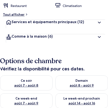
Restaurant
Climatisation
Tout afficher
Services et équipements principaux
(12)
Comme à la maison
(6)
Options de chambre
Vérifiez la disponibilité pour ces dates.
Vérifier la disponibilité pour ce soir août 7 - août 8
Vérifier la disponibilité pour 
Ce soir
Demain
août 7 - août 8
août 8 - août 9
Vérifier la disponibilité pour ce week-end août 7 - août 9
Vérifier la disponibilité pour 
Ce week-end
Le week-end prochain
août 7 - août 9
août 14 - août 16