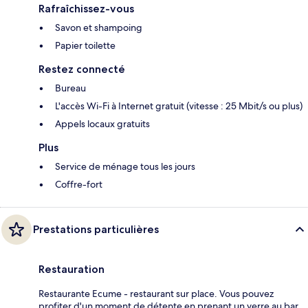
Rafraîchissez-vous
Savon et shampoing
Papier toilette
Restez connecté
Bureau
L'accès Wi-Fi à Internet gratuit (vitesse : 25 Mbit/s ou plus)
Appels locaux gratuits
Plus
Service de ménage tous les jours
Coffre-fort
Prestations particulières
Restauration
Restaurante Ecume - restaurant sur place. Vous pouvez
profiter d'un moment de détente en prenant un verre au bar.