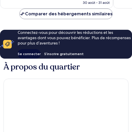
prix
30 août - 31 août
est
de
Comparer des hébergements similaires
104 €
Connectez-vous pour découvrir les réductions et les
avantages dont vous pouvez bénéficier. Plus de récompenses
pour plus d’aventures !
Se connecter
S’inscrire gratuitement
À propos du quartier