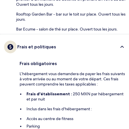
Ouvert tous les jours.
Rooftop Garden Bar - bar sur le toit sur place. Ouvert tous les
jours.
Bar Ecume - salon de thé sur place. Ouvert tous les jours.
Frais et politiques
Frais obligatoires
L’hébergement vous demandera de payer les frais suivants
à votre arrivée ou au moment de votre départ. Ces frais
peuvent comprendre les taxes applicables :
Frais d'établissement :
250 MXN par hébergement
et par nuit
Inclus dans les frais d'hébergement :
Accès au centre de fitness
Parking