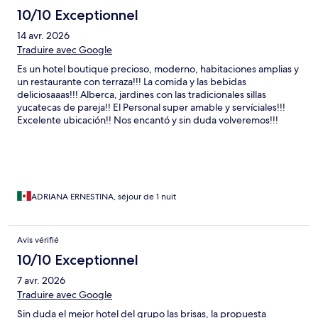
10/10 Exceptionnel
14 avr. 2026
Traduire avec Google
Es un hotel boutique precioso, moderno, habitaciones amplias y
un restaurante con terraza!!! La comida y las bebidas
deliciosaaas!!! Alberca, jardines con las tradicionales sillas
yucatecas de pareja!! El Personal super amable y servíciales!!!
Excelente ubicación!! Nos encantó y sin duda volveremos!!!
ADRIANA ERNESTINA, séjour de 1 nuit
Avis vérifié
10/10 Exceptionnel
7 avr. 2026
Traduire avec Google
Sin duda el mejor hotel del grupo las brisas, la propuesta