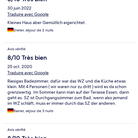
30 juin 2022
Traduire avec Google
Kleines Haus aber Gemütlich eigerichtet.
Dieter, séjour de 2 nuits
Avis vérifié
8/10 Très bien
25 oct. 2020
Traduire avec Google
Riesiges Badezimmer, dafür war das WZ und die Küche etwas
klein. Mit 4 Personen ( wir waren nur zu dritt ) wird es da schon
grenzwertig. Im Sommer kann man auf der Terasse Essen, dann
geht es. SZ ist Durchgangszimmer zum Bad, wenn also jemand
im WZ schläft, muss er immer durch das SZ der anderen.
Rainer, séjour de 3 nuits
Avis vérifié