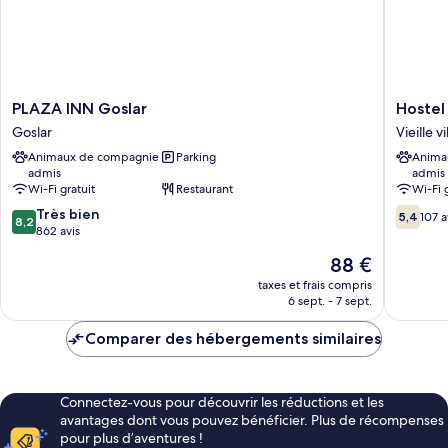
PLAZA
Hostel
PLAZA INN Goslar
Hostel
INN
Goslar
Goslar
Vieille v
Goslar
Vieille
Animaux de compagnie
Parking
Anima
Goslar
ville
admis
admis
de
Wi-Fi gratuit
Restaurant
Wi-Fi 
Goslar
8.2
5.4
Très bien
5,4
107 a
8,2
sur
sur
862 avis
10,
10,
Le
88 €
Très
107 avis
nouveau
bien,
taxes et frais compris
prix
6 sept. - 7 sept.
862 avis
est
de
Comparer des hébergements similaires
88 €
Connectez-vous pour découvrir les réductions et les
avantages dont vous pouvez bénéficier. Plus de récompenses
pour plus d’aventures !