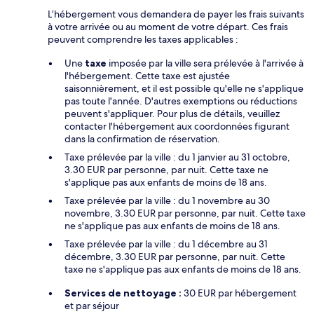
L’hébergement vous demandera de payer les frais suivants
à votre arrivée ou au moment de votre départ. Ces frais
peuvent comprendre les taxes applicables :
Une
taxe
imposée par la ville sera prélevée à l'arrivée à
l'hébergement. Cette taxe est ajustée
saisonnièrement, et il est possible qu'elle ne s'applique
pas toute l'année. D'autres exemptions ou réductions
peuvent s'appliquer. Pour plus de détails, veuillez
contacter l'hébergement aux coordonnées figurant
dans la confirmation de réservation.
Taxe prélevée par la ville : du 1 janvier au 31 octobre,
3.30 EUR par personne, par nuit. Cette taxe ne
s'applique pas aux enfants de moins de 18 ans.
Taxe prélevée par la ville : du 1 novembre au 30
novembre, 3.30 EUR par personne, par nuit. Cette taxe
ne s'applique pas aux enfants de moins de 18 ans.
Taxe prélevée par la ville : du 1 décembre au 31
décembre, 3.30 EUR par personne, par nuit. Cette
taxe ne s'applique pas aux enfants de moins de 18 ans.
Services de nettoyage :
30 EUR par hébergement
et par séjour