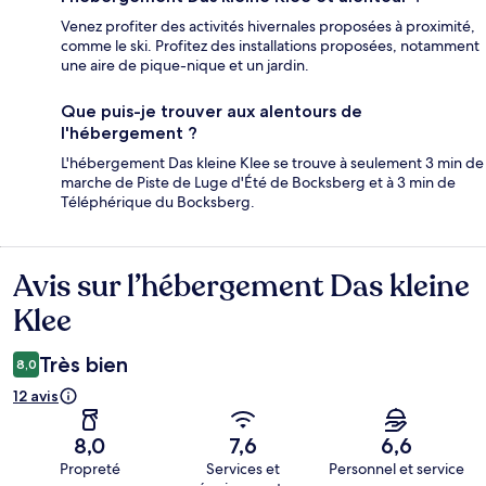
Venez profiter des activités hivernales proposées à proximité,
comme le ski. Profitez des installations proposées, notamment
une aire de pique-nique et un jardin.
Que puis-je trouver aux alentours de
l'hébergement ?
L'hébergement Das kleine Klee se trouve à seulement 3 min de
marche de Piste de Luge d'Été de Bocksberg et à 3 min de
Téléphérique du Bocksberg.
Avis sur l’hébergement Das kleine
Avis
Klee
Très bien
8,0
12 avis
8,0
7,6
6,6
Propreté
Services et
Personnel et service