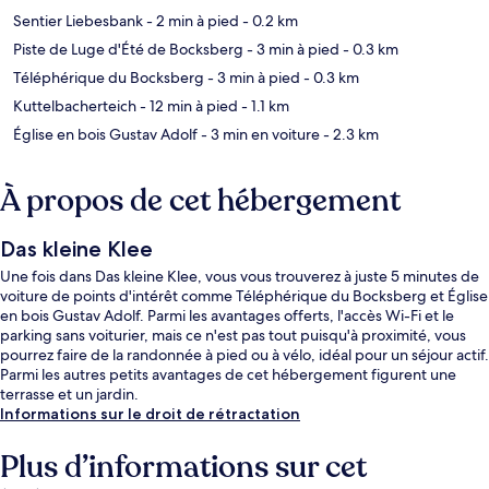
Sentier Liebesbank
- 2 min à pied
- 0.2 km
Piste de Luge d'Été de Bocksberg
- 3 min à pied
- 0.3 km
Téléphérique du Bocksberg
- 3 min à pied
- 0.3 km
Kuttelbacherteich
- 12 min à pied
- 1.1 km
Église en bois Gustav Adolf
- 3 min en voiture
- 2.3 km
À propos de cet hébergement
Das kleine Klee
Une fois dans Das kleine Klee, vous vous trouverez à juste 5 minutes de
voiture de points d'intérêt comme Téléphérique du Bocksberg et Église
en bois Gustav Adolf. Parmi les avantages offerts, l'accès Wi-Fi et le
parking sans voiturier, mais ce n'est pas tout puisqu'à proximité, vous
pourrez faire de la randonnée à pied ou à vélo, idéal pour un séjour actif.
Parmi les autres petits avantages de cet hébergement figurent une
terrasse et un jardin.
Informations sur le droit de rétractation
Plus d’informations sur cet