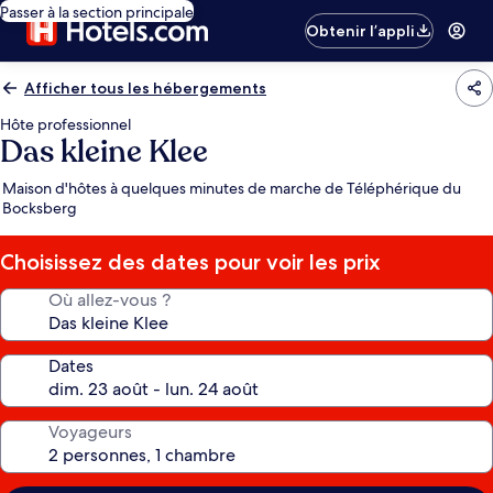
Passer à la section principale
Obtenir l’appli
Afficher tous les hébergements
Hôte professionnel
Das kleine Klee
Maison d'hôtes à quelques minutes de marche de Téléphérique du
Bocksberg
Choisissez des dates pour voir les prix
Où allez-vous ?
Dates
Voyageurs