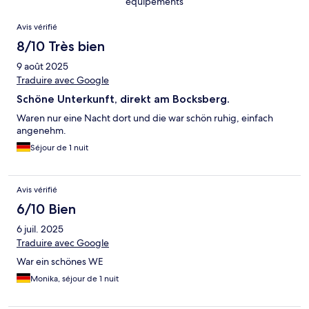
équipements
Avis
Avis vérifié
8/10 Très bien
9 août 2025
Traduire avec Google
Schöne Unterkunft, direkt am Bocksberg.
Waren nur eine Nacht dort und die war schön ruhig, einfach
angenehm.
Séjour de 1 nuit
Avis vérifié
6/10 Bien
6 juil. 2025
Traduire avec Google
War ein schönes WE
Monika, séjour de 1 nuit