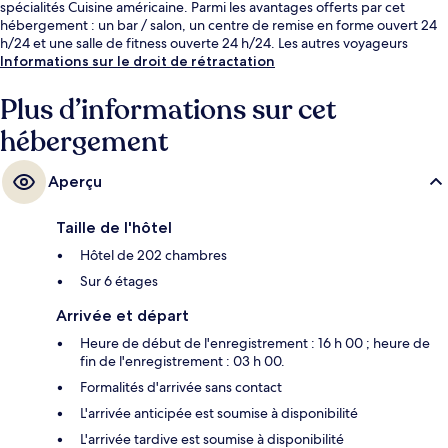
spécialités Cuisine américaine. Parmi les avantages offerts par cet
hébergement : un bar / salon, un centre de remise en forme ouvert 24
h/24 et une salle de fitness ouverte 24 h/24. Les autres voyageurs
adorent le personnel attentionné et le succulent restaurant.
Informations sur le droit de rétractation
Plus d’informations sur cet
hébergement
Aperçu
Taille de l'hôtel
Hôtel de 202 chambres
Sur 6 étages
Arrivée et départ
Heure de début de l'enregistrement : 16 h 00 ; heure de
fin de l'enregistrement : 03 h 00.
Formalités d'arrivée sans contact
L'arrivée anticipée est soumise à disponibilité
L'arrivée tardive est soumise à disponibilité