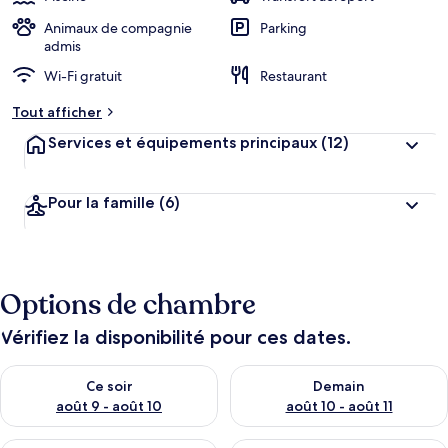
Animaux de compagnie
Parking
admis
Wi-Fi gratuit
Restaurant
Tout afficher
Services et équipements principaux
(12)
Pour la famille
(6)
Options de chambre
Vérifiez la disponibilité pour ces dates.
Vérifier la disponibilité pour ce soir août 9 - août 10
Vérifier la disponibilité pour 
Ce soir
Demain
août 9 - août 10
août 10 - août 11