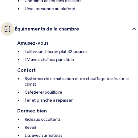
Chemin d'accès sans escaliers
Lève-personne au plafond
Équipements de la chambre
Amusez-vous
Télévision à écran plat 42 pouces
TV avec chaînes par câble
Confort
Systèmes de climatisation et de chauffage basés sur le
climat
Cafetière/bouilloire
Fer et planche à repasser
Dormez bien
Rideaux occultants
Réveil
Lits avec surmatelas