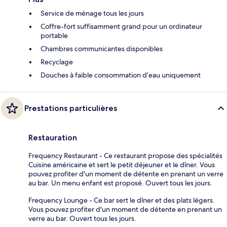
Service de ménage tous les jours
Coffre-fort suffisamment grand pour un ordinateur
portable
Chambres communicantes disponibles
Recyclage
Douches à faible consommation d’eau uniquement
Prestations particulières
Restauration
Frequency Restaurant - Ce restaurant propose des spécialités
Cuisine américaine et sert le petit déjeuner et le dîner. Vous
pouvez profiter d'un moment de détente en prenant un verre
au bar. Un menu enfant est proposé. Ouvert tous les jours.
Frequency Lounge - Ce bar sert le dîner et des plats légers.
Vous pouvez profiter d'un moment de détente en prenant un
verre au bar. Ouvert tous les jours.