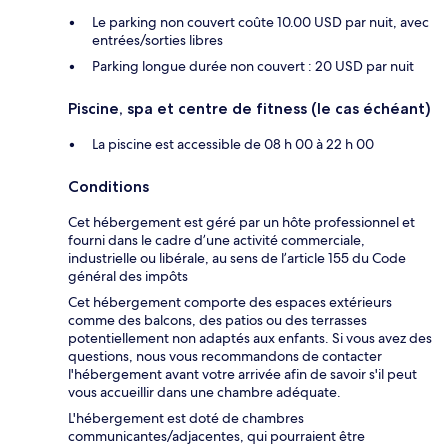
Le parking non couvert coûte 10.00 USD par nuit, avec
entrées/sorties libres
Parking longue durée non couvert : 20 USD par nuit
Piscine, spa et centre de fitness (le cas échéant)
La piscine est accessible de 08 h 00 à 22 h 00
Conditions
Cet hébergement est géré par un hôte professionnel et
fourni dans le cadre d’une activité commerciale,
industrielle ou libérale, au sens de l’article 155 du Code
général des impôts
Cet hébergement comporte des espaces extérieurs
comme des balcons, des patios ou des terrasses
potentiellement non adaptés aux enfants. Si vous avez des
questions, nous vous recommandons de contacter
l'hébergement avant votre arrivée afin de savoir s'il peut
vous accueillir dans une chambre adéquate.
L'hébergement est doté de chambres
communicantes/adjacentes, qui pourraient être