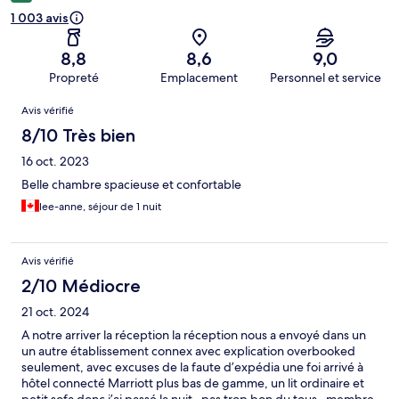
1 003 avis
8,8
8,6
9,0
Propreté
Emplacement
Personnel et service
Avis
Avis vérifié
8/10 Très bien
16 oct. 2023
Belle chambre spacieuse et confortable
lee-anne, séjour de 1 nuit
Avis vérifié
2/10 Médiocre
21 oct. 2024
A notre arriver la réception la réception nous a envoyé dans un
un autre établissement connex avec explication overbooked
seulement, avec excuses de la faute d’expédia une foi arrivé à
hôtel connecté Marriott plus bas de gamme, un lit ordinaire et