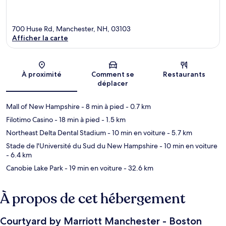
700 Huse Rd, Manchester, NH, 03103
Afficher la carte
Carte
À proximité
Comment se
Restaurants
déplacer
Mall of New Hampshire
- 8 min à pied
- 0.7 km
Filotimo Casino
- 18 min à pied
- 1.5 km
Northeast Delta Dental Stadium
- 10 min en voiture
- 5.7 km
Stade de l'Université du Sud du New Hampshire
- 10 min en voiture
- 6.4 km
Canobie Lake Park
- 19 min en voiture
- 32.6 km
À propos de cet hébergement
Courtyard by Marriott Manchester - Boston