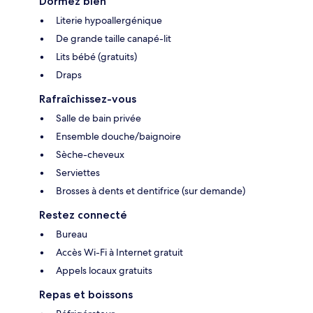
Dormez bien
Literie hypoallergénique
De grande taille canapé-lit
Lits bébé (gratuits)
Draps
Rafraîchissez-vous
Salle de bain privée
Ensemble douche/baignoire
Sèche-cheveux
Serviettes
Brosses à dents et dentifrice (sur demande)
Restez connecté
Bureau
Accès Wi-Fi à Internet gratuit
Appels locaux gratuits
Repas et boissons