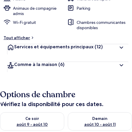
Animaux de compagnie
Parking
admis
Wi-Fi gratuit
Chambres communicantes
disponibles
Tout afficher
Services et équipements principaux
(12)
Comme à la maison
(6)
Options de chambre
Vérifiez la disponibilité pour ces dates.
Vérifier la disponibilité pour ce soir août 9 - août 10
Vérifier la disponibilité pour 
Ce soir
Demain
août 9 - août 10
août 10 - août 11