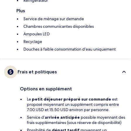
Réfrigérateur
Plus
Service de ménage sur demande
Chambres communicantes disponibles
Ampoules LED
Recyclage
Douches à faible consommation d’eau uniquement
Frais et politiques
Options en supplément
Le
petit déjeuner préparé sur commande
est
proposé moyennant un supplément compris entre
7.00 USD et 15.50 USD environ par personne
Service d’
arrivée anticipée
possible moyennant des
frais supplémentaires (sous réserve de disponibilité)
Possibilité de
départ tardif
moyennant un