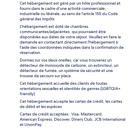
Cet hébergement est géré par un hôte professionnel et
fourni dans le cadre d’une activité commerciale,
industrielle ou libérale, au sens de l’article 155 du Code
général des impôts
L'hébergement est doté de chambres
communicantes/adjacentes, qui pourraient être
disponibles aux dates de votre séjour. Veuillez en faire la
demande en contactant directement l'hébergement à
l'aide des coordonnées indiquées dans la confirmation de
réservation.
Dormez sur vos deux oreilles, car vous trouverez un
détecteur de monoxyde de carbone, un extincteur, un
détecteur de fumée, un système de sécurité et une
trousse de secours sur place.
Cet hébergement accueille des clients de toutes
orientations sexuelles et identités de genres (LGBTQIA+
friendly).
Cet hébergement accepte les cartes de crédit, les cartes
de débit et les espèces.
Cartes de crédit acceptées : Visa, Mastercard,
American Express, Discover, Diners Club, JCB International
et UnionPay.