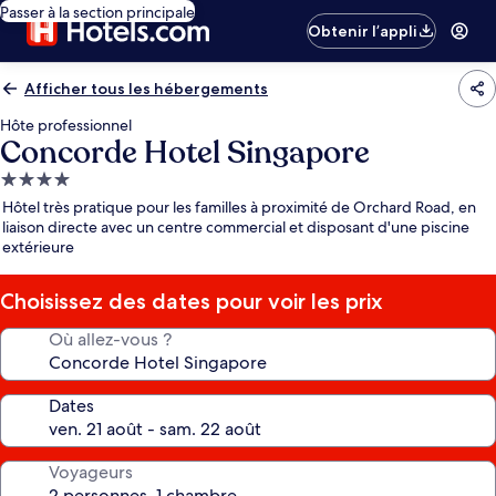
Passer à la section principale
Obtenir l’appli
Afficher tous les hébergements
Hôte professionnel
Concorde Hotel Singapore
Hébergement
4.0 étoiles
Hôtel très pratique pour les familles à proximité de Orchard Road, en
liaison directe avec un centre commercial et disposant d'une piscine
extérieure
Choisissez des dates pour voir les prix
Où allez-vous ?
Dates
Voyageurs