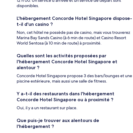
12 h 00. Un service d'arrivée et un service de départ sont
disponibles.
L'hébergement Concorde Hotel Singapore dispose-
t-il d'un casino ?
Non, cet hôtel ne possède pas de casino, mais vous trouverez
Marina Bay Sands Casino (à 6 min de route) et Casino Resort
World Sentosa (à 10 min de route) à proximité.
Quelles sont les activités proposées par
l'hébergement Concorde Hotel Singapore et
alentour ?
Concorde Hotel Singapore propose 3 des bars/lounges et une
piscine extérieure, mais aussi une salle de fitness.
Y a-t-il des restaurants dans l'hébergement
Concorde Hotel Singapore ou à proximité ?
Oui, il y a un restaurant sur place.
Que puis-je trouver aux alentours de
l'hébergement ?