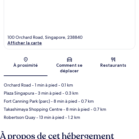
100 Orchard Road, Singapore, 238840
Afficher la carte
Carte
À proximité
Comment se
Restaurants
déplacer
Orchard Road
- 1 min à pied
- 0.1 km
Plaza Singapura
- 3 min à pied
- 0.3 km
Fort Canning Park (parc)
- 8 min à pied
- 0.7 km
Takashimaya Shopping Centre
- 8 min à pied
- 0.7 km
Robertson Quay
- 13 min à pied
- 1.2 km
À propos de cet hébergement