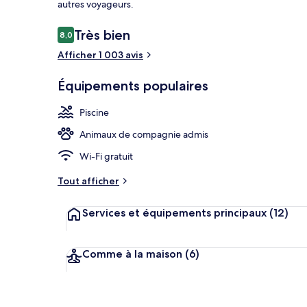
autres voyageurs.
Avis
Très bien
8,0
8,0 sur 10
voyageurs
Afficher 1 003 avis
Bar lounge
Équipements populaires
Piscine
Animaux de compagnie admis
Wi-Fi gratuit
Tout afficher
Services et équipements principaux
(12)
Comme à la maison
(6)