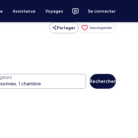
ce
Assistance
Voyages
Se connecter
Partager
Sauvegarder
geurs
Rechercher