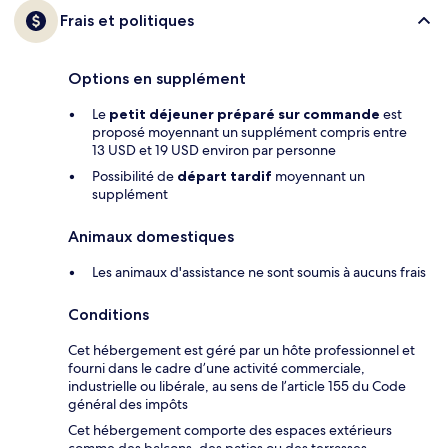
Frais et politiques
Options en supplément
Le
petit déjeuner préparé sur commande
est
proposé moyennant un supplément compris entre
13 USD et 19 USD environ par personne
Possibilité de
départ tardif
moyennant un
supplément
Animaux domestiques
Les animaux d'assistance ne sont soumis à aucuns frais
Conditions
Cet hébergement est géré par un hôte professionnel et
fourni dans le cadre d’une activité commerciale,
industrielle ou libérale, au sens de l’article 155 du Code
général des impôts
Cet hébergement comporte des espaces extérieurs
comme des balcons, des patios ou des terrasses