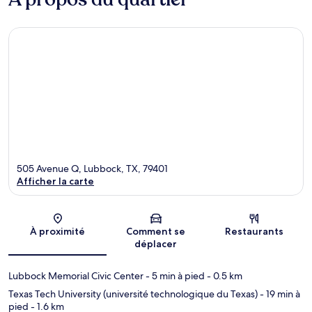
505 Avenue Q, Lubbock, TX, 79401
Afficher la carte
Carte
À proximité
Comment se
Restaurants
déplacer
Lubbock Memorial Civic Center
- 5 min à pied
- 0.5 km
Texas Tech University (université technologique du Texas)
- 19 min à
pied
- 1.6 km