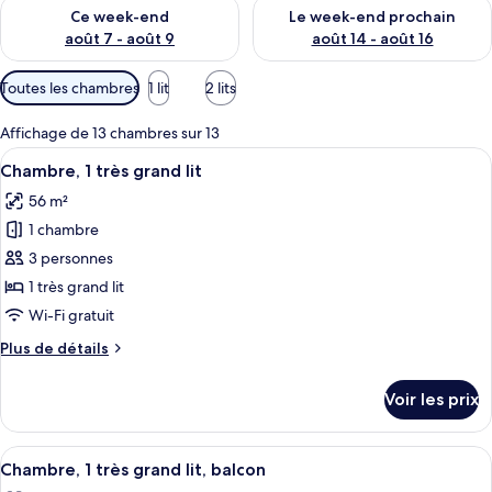
Vérifier la disponibilité pour ce week-end août 7 - août 9
Vérifier la disponibilité pour 
Ce week-end
Le week-end prochain
août 7 - août 9
août 14 - août 16
Filtres
Toutes les chambres
1 lit
2 lits
disponibles
pour
Affichage de 13 chambres sur 13
les
Afficher
Une chambre d’hôtel avec un grand lit,
4
Chambre, 1 très grand lit
chambres
toutes
56 m²
les
1 chambre
photos
pour
3 personnes
ce
1 très grand lit
type
Wi-Fi gratuit
de
Plus
Plus de détails
chambre :
de
Chambre,
détails
Voir les prix
sur
1
le
très
type
Afficher
Une chambre d’hôtel avec un grand lit
grand
5
de
Chambre, 1 très grand lit, balcon
toutes
lit
chambre