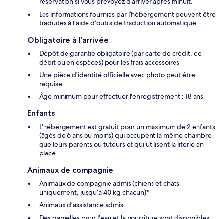
réservation si vous prévoyez d'arriver après minuit.
Les informations fournies par l’hébergement peuvent être
traduites à l’aide d’outils de traduction automatique
Obligatoire à l’arrivée
Dépôt de garantie obligatoire (par carte de crédit, de
débit ou en espèces) pour les frais accessoires
Une pièce d'identité officielle avec photo peut être
requise
Âge minimum pour effectuer l'enregistrement : 18 ans
Enfants
L'hébergement est gratuit pour un maximum de 2 enfants
(âgés de 6 ans ou moins) qui occupent la même chambre
que leurs parents ou tuteurs et qui utilisent la literie en
place.
Animaux de compagnie
Animaux de compagnie admis (chiens et chats
uniquement, jusqu’à 40 kg chacun)*
Animaux d’assistance admis
Des gamelles pour l'eau et la nourriture sont disponibles