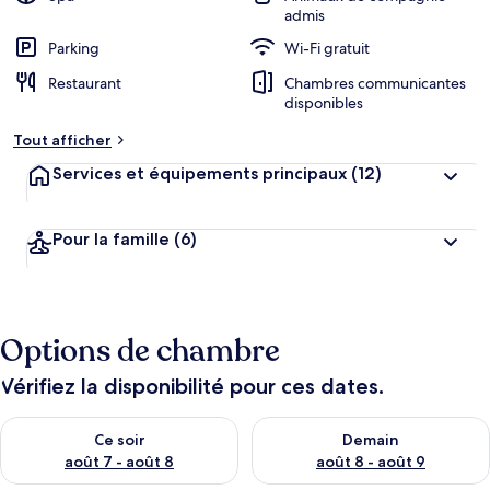
admis
Parking
Wi-Fi gratuit
Restaurant
Chambres communicantes
disponibles
Tout afficher
Services et équipements principaux
(12)
Pour la famille
(6)
Options de chambre
Vérifiez la disponibilité pour ces dates.
Vérifier la disponibilité pour ce soir août 7 - août 8
Vérifier la disponibilité pour 
Ce soir
Demain
août 7 - août 8
août 8 - août 9