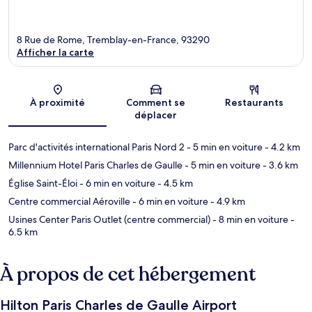
8 Rue de Rome, Tremblay-en-France, 93290
Afficher la carte
Carte
À proximité
Comment se
Restaurants
déplacer
Parc d'activités international Paris Nord 2
- 5 min en voiture
- 4.2 km
Millennium Hotel Paris Charles de Gaulle
- 5 min en voiture
- 3.6 km
Église Saint-Éloi
- 6 min en voiture
- 4.5 km
Centre commercial Aéroville
- 6 min en voiture
- 4.9 km
Usines Center Paris Outlet (centre commercial)
- 8 min en voiture
-
6.5 km
À propos de cet hébergement
Hilton Paris Charles de Gaulle Airport