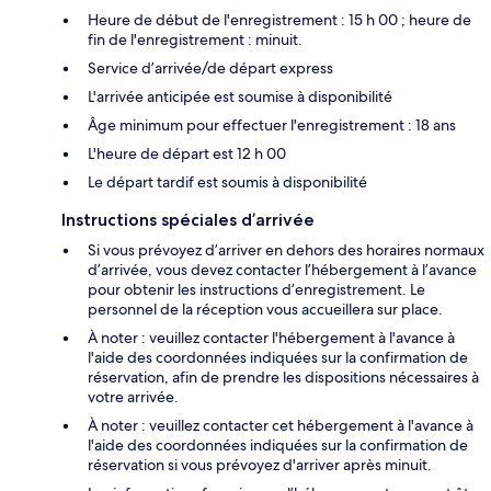
Heure de début de l'enregistrement : 15 h 00 ; heure de
fin de l'enregistrement : minuit.
Service d’arrivée/de départ express
L'arrivée anticipée est soumise à disponibilité
Âge minimum pour effectuer l'enregistrement : 18 ans
L'heure de départ est 12 h 00
Le départ tardif est soumis à disponibilité
Instructions spéciales d’arrivée
Si vous prévoyez d’arriver en dehors des horaires normaux
d’arrivée, vous devez contacter l’hébergement à l’avance
pour obtenir les instructions d’enregistrement. Le
personnel de la réception vous accueillera sur place.
À noter : veuillez contacter l'hébergement à l'avance à
l'aide des coordonnées indiquées sur la confirmation de
réservation, afin de prendre les dispositions nécessaires à
votre arrivée.
À noter : veuillez contacter cet hébergement à l'avance à
l'aide des coordonnées indiquées sur la confirmation de
réservation si vous prévoyez d'arriver après minuit.