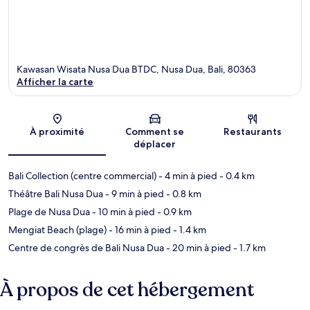
Kawasan Wisata Nusa Dua BTDC, Nusa Dua, Bali, 80363
Afficher la carte
Carte
À proximité
Comment se
Restaurants
déplacer
Bali Collection (centre commercial)
- 4 min à pied
- 0.4 km
Théâtre Bali Nusa Dua
- 9 min à pied
- 0.8 km
Plage de Nusa Dua
- 10 min à pied
- 0.9 km
Mengiat Beach (plage)
- 16 min à pied
- 1.4 km
Centre de congrès de Bali Nusa Dua
- 20 min à pied
- 1.7 km
À propos de cet hébergement