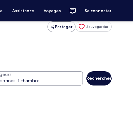
ce
Assistance
Voyages
Se connecter
Partager
Sauvegarder
geurs
Rechercher