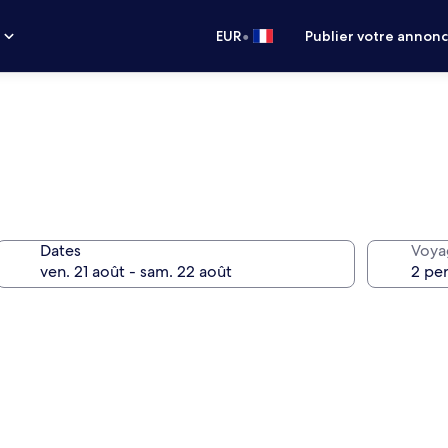
•
s
EUR
Publier votre annon
Dates
Voya