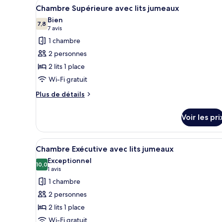
King
Afficher
Une chambre d’hôtel moderne do
5
Chambre Supérieure avec lits jumeaux
smoking
Room,
toutes
Non-
Bien
les
7,8
7,8 sur 10
smoking
(7 avis)
7 avis
photos
1 chambre
pour
2 personnes
ce
2 lits 1 place
type
Wi-Fi gratuit
de
chambre :
Plus
Plus de détails
de
Chambre
détails
Supérieure
Voir les pri
sur
avec
le
lits
type
Afficher
Une chambre d’hôtel moderne do
5
de
Chambre Exécutive avec lits jumeaux
jumeaux
toutes
chambre
Exceptionnel
Chambre
les
10,0
10,0 sur 10
(1 avis)
1 avis
Supérieure
photos
1 chambre
avec
pour
lits
2 personnes
ce
jumeaux
2 lits 1 place
type
Wi-Fi gratuit