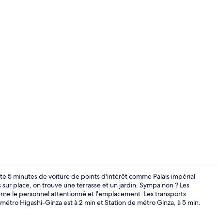
Réception
te 5 minutes de voiture de points d'intérêt comme Palais impérial
 sur place, on trouve une terrasse et un jardin. Sympa non ? Les
erne le personnel attentionné et l'emplacement. Les transports
Réception
e métro Higashi-Ginza est à 2 min et Station de métro Ginza, à 5 min.