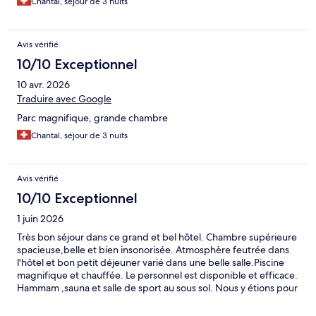
Chantal, séjour de 3 nuits
Avis vérifié
10/10 Exceptionnel
10 avr. 2026
Traduire avec Google
Parc magnifique, grande chambre
Chantal, séjour de 3 nuits
Avis vérifié
10/10 Exceptionnel
1 juin 2026
Très bon séjour dans ce grand et bel hôtel. Chambre supérieure
spacieuse,belle et bien insonorisée. Atmosphère feutrée dans
l'hôtel et bon petit déjeuner varié dans une belle salle.Piscine
magnifique et chauffée. Le personnel est disponible et efficace.
Hammam ,sauna et salle de sport au sous sol. Nous y étions pour
un mariage et repas était très bon. Ce sera un beau souvenir.