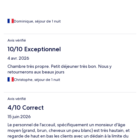
Dominique, séjour de 1 nuit
Avis vérifié
10/10 Exceptionnel
4 avr. 2026
Chambre très propre. Petit déjeuner très bon. Nous y
retournerons aux beaux jours
Christophe, séjour de 1 nuit
Avis vérifié
4/10 Correct
15 juin 2026
Le personnel de l'acceuil, spécifiquement un monsieur d'âge
moyen (grand, brun, cheveux un peu blanc) est très hautain, et
regarde de haut en bas les clients avec un dédain à la limite du