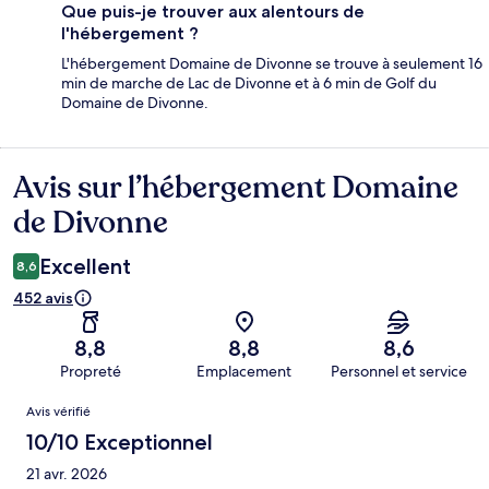
Que puis-je trouver aux alentours de
l'hébergement ?
L'hébergement Domaine de Divonne se trouve à seulement 16
min de marche de Lac de Divonne et à 6 min de Golf du
Domaine de Divonne.
Avis sur l’hébergement Domaine
Avis
de Divonne
Excellent
8,6
452 avis
8,8
8,8
8,6
Propreté
Emplacement
Personnel et service
Avis
Avis vérifié
10/10 Exceptionnel
21 avr. 2026