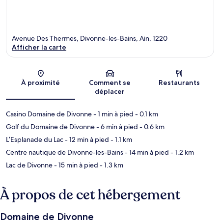
Avenue Des Thermes, Divonne-les-Bains, Ain, 1220
Afficher la carte
Carte
À proximité
Comment se
Restaurants
déplacer
Casino Domaine de Divonne
- 1 min à pied
- 0.1 km
Golf du Domaine de Divonne
- 6 min à pied
- 0.6 km
L’Esplanade du Lac
- 12 min à pied
- 1.1 km
Centre nautique de Divonne-les-Bains
- 14 min à pied
- 1.2 km
Lac de Divonne
- 15 min à pied
- 1.3 km
À propos de cet hébergement
Domaine de Divonne