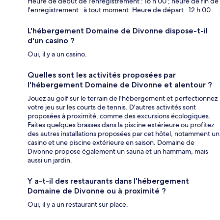
Heure de début de l'enregistrement : 16 h 00 ; heure de fin de
l'enregistrement : à tout moment. Heure de départ : 12 h 00.
L'hébergement Domaine de Divonne dispose-t-il
d'un casino ?
Oui, il y a un casino.
Quelles sont les activités proposées par
l'hébergement Domaine de Divonne et alentour ?
Jouez au golf sur le terrain de l'hébergement et perfectionnez
votre jeu sur les courts de tennis. D'autres activités sont
proposées à proximité, comme des excursions écologiques.
Faites quelques brasses dans la piscine extérieure ou profitez
des autres installations proposées par cet hôtel, notamment un
casino et une piscine extérieure en saison. Domaine de
Divonne propose également un sauna et un hammam, mais
aussi un jardin.
Y a-t-il des restaurants dans l'hébergement
Domaine de Divonne ou à proximité ?
Oui, il y a un restaurant sur place.