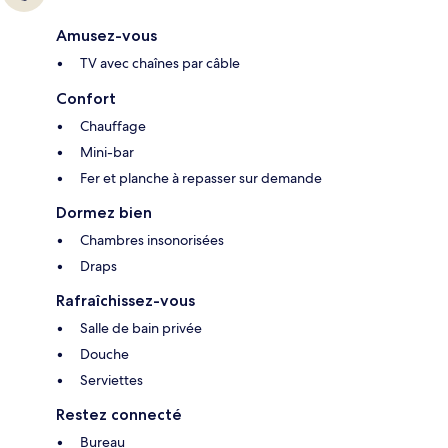
Amusez-vous
TV avec chaînes par câble
Confort
Chauffage
Mini-bar
Fer et planche à repasser sur demande
Dormez bien
Chambres insonorisées
Draps
Rafraîchissez-vous
Salle de bain privée
Douche
Serviettes
Restez connecté
Bureau