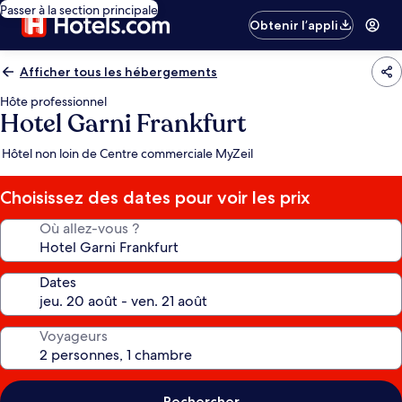
Passer à la section principale
Obtenir l’appli
Afficher tous les hébergements
Hôte professionnel
Hotel Garni Frankfurt
Hôtel non loin de Centre commerciale MyZeil
Choisissez des dates pour voir les prix
Où allez-vous ?
Dates
Voyageurs
Rechercher