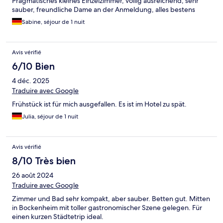
Pragmatisches kleines Einzelzimmer, völlig ausreichend, sehr
sauber, freundliche Dame an der Anmeldung, alles bestens
Sabine, séjour de 1 nuit
Avis vérifié
6/10 Bien
4 déc. 2025
Traduire avec Google
Frühstück ist für mich ausgefallen. Es ist im Hotel zu spät.
Julia, séjour de 1 nuit
Avis vérifié
8/10 Très bien
26 août 2024
Traduire avec Google
Zimmer und Bad sehr kompakt, aber sauber. Betten gut. Mitten
in Bockenheim mit toller gastronomischer Szene gelegen. Für
einen kurzen Städtetrip ideal.