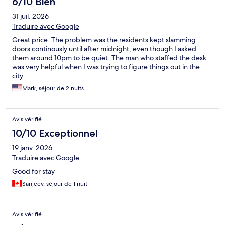
6/10 Bien
31 juil. 2026
Traduire avec Google
Great price. The problem was the residents kept slamming
doors continously until after midnight, even though I asked
them around 10pm to be quiet. The man who staffed the desk
was very helpful when I was trying to figure things out in the
city.
Mark, séjour de 2 nuits
Avis vérifié
10/10 Exceptionnel
19 janv. 2026
Traduire avec Google
Good for stay
Sanjeev, séjour de 1 nuit
Avis vérifié