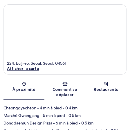
224, Eulji-ro, Seoul, Seoul, 04561
Afficher la carte
Carte
À proximité
Comment se
Restaurants
déplacer
Cheonggyecheon
- 4 min à pied
- 0.4 km
Marché Gwangjang
- 5 min à pied
- 0.5 km
Dongdaemun Design Plaza
- 6 min à pied
- 0.5 km