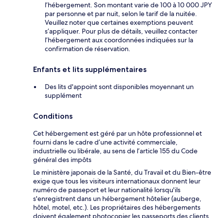
l’hébergement. Son montant varie de 100 à 10 000 JPY
par personne et par nuit, selon le tarif de la nuitée.
Veuillez noter que certaines exemptions peuvent
s’appliquer. Pour plus de détails, veuillez contacter
l’hébergement aux coordonnées indiquées sur la
confirmation de réservation.
Enfants et lits supplémentaires
Des lits d'appoint sont disponibles moyennant un
supplément
Conditions
Cet hébergement est géré par un hôte professionnel et
fourni dans le cadre d’une activité commerciale,
industrielle ou libérale, au sens de l’article 155 du Code
général des impôts
Le ministère japonais de la Santé, du Travail et du Bien-être
exige que tous les visiteurs internationaux donnent leur
numéro de passeport et leur nationalité lorsqu'ils
s'enregistrent dans un hébergement hôtelier (auberge,
hôtel, motel, etc.). Les propriétaires des hébergements
doivent également photocopier les passeports des clients