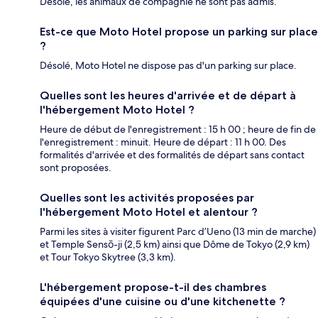
Désolé, les animaux de compagnie ne sont pas admis.
Est-ce que Moto Hotel propose un parking sur place
?
Désolé, Moto Hotel ne dispose pas d'un parking sur place.
Quelles sont les heures d'arrivée et de départ à
l'hébergement Moto Hotel ?
Heure de début de l'enregistrement : 15 h 00 ; heure de fin de
l'enregistrement : minuit. Heure de départ : 11 h 00. Des
formalités d'arrivée et des formalités de départ sans contact
sont proposées.
Quelles sont les activités proposées par
l'hébergement Moto Hotel et alentour ?
Parmi les sites à visiter figurent Parc d’Ueno (13 min de marche)
et Temple Sensō-ji (2,5 km) ainsi que Dôme de Tokyo (2,9 km)
et Tour Tokyo Skytree (3,3 km).
L'hébergement propose-t-il des chambres
équipées d'une cuisine ou d'une kitchenette ?