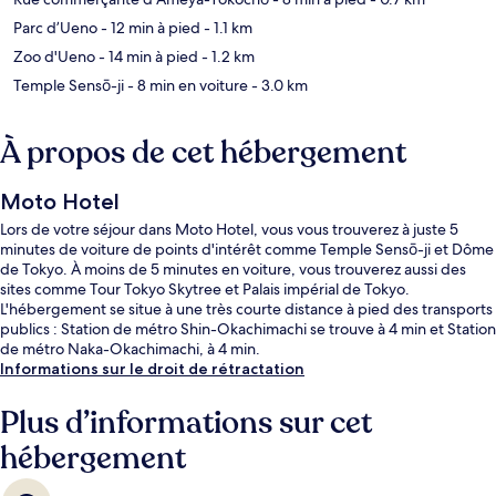
Parc d’Ueno
- 12 min à pied
- 1.1 km
Zoo d'Ueno
- 14 min à pied
- 1.2 km
Temple Sensō-ji
- 8 min en voiture
- 3.0 km
À propos de cet hébergement
Moto Hotel
Lors de votre séjour dans Moto Hotel, vous vous trouverez à juste 5
minutes de voiture de points d'intérêt comme Temple Sensō-ji et Dôme
de Tokyo. À moins de 5 minutes en voiture, vous trouverez aussi des
sites comme Tour Tokyo Skytree et Palais impérial de Tokyo.
L'hébergement se situe à une très courte distance à pied des transports
publics : Station de métro Shin-Okachimachi se trouve à 4 min et Station
de métro Naka-Okachimachi, à 4 min.
Informations sur le droit de rétractation
Plus d’informations sur cet
hébergement