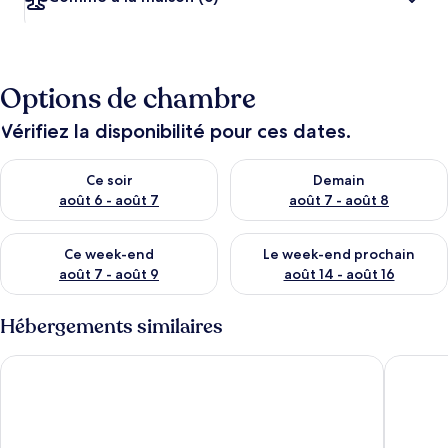
Options de chambre
Vérifiez la disponibilité pour ces dates.
Vérifier la disponibilité pour ce soir août 6 - août 7
Vérifier la disponibilité pour 
Ce soir
Demain
août 6 - août 7
août 7 - août 8
Vérifier la disponibilité pour ce week-end août 7 - août 9
Vérifier la disponibilité pour 
Ce week-end
Le week-end prochain
août 7 - août 9
août 14 - août 16
Hébergements similaires
LAKU HOTEL ASAKUSA
The Barn