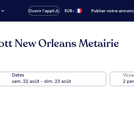
•
s
Ouvrir l’appli
EUR
Publier votre annon
ott New Orleans Metairie
Dates
Voya