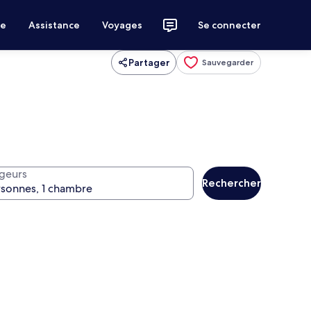
ce
Assistance
Voyages
Se connecter
Partager
Sauvegarder
geurs
Rechercher