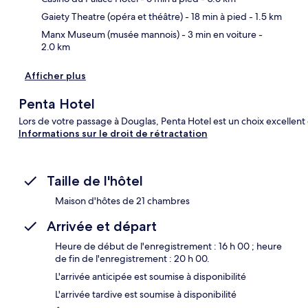
Gaiety Theatre (opéra et théâtre)
- 18 min à pied
- 1.5 km
Manx Museum (musée mannois)
- 3 min en voiture
-
2.0 km
Afficher plus
Penta Hotel
Lors de votre passage à Douglas, Penta Hotel est un choix excellent 
Informations sur le droit de rétractation
Taille de l'hôtel
Maison d'hôtes de 21 chambres
Arrivée et départ
Heure de début de l'enregistrement : 16 h 00 ; heure
de fin de l'enregistrement : 20 h 00.
L'arrivée anticipée est soumise à disponibilité
L'arrivée tardive est soumise à disponibilité