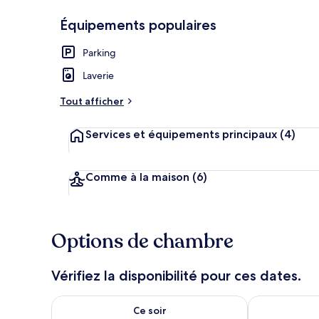
Équipements populaires
Parking
Plage
Laverie
Tout afficher
Services et équipements principaux
(4)
Comme à la maison
(6)
Options de chambre
Vérifiez la disponibilité pour ces dates.
Vérifier la disponibilité pour ce soir août 9 - août 10
Vérifier la di
Ce soir