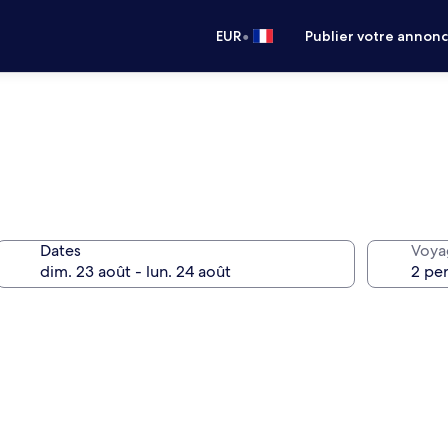
•
EUR
Publier votre annon
Dates
Voya