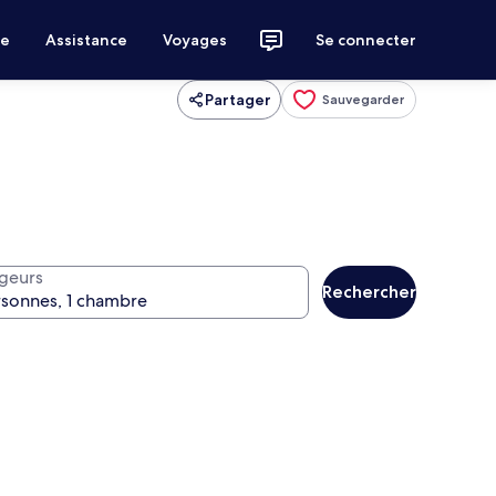
ce
Assistance
Voyages
Se connecter
Partager
Sauvegarder
geurs
Rechercher