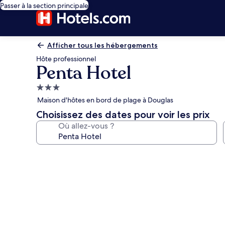
Passer à la section principale
Afficher tous les hébergements
Hôte professionnel
Penta Hotel
Hébergement
3.0 étoiles
Maison d'hôtes en bord de plage à Douglas
Choisissez des dates pour voir les prix
Où allez-vous ?
Galerie
photos
de
l’hébergement
Penta