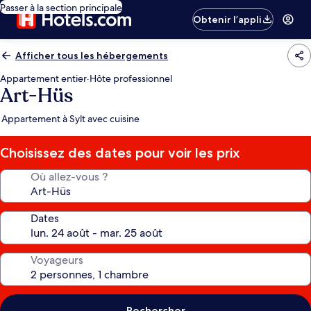
Passer à la section principale
Obtenir l’appli
Afficher tous les hébergements
Appartement entier
·
Hôte professionnel
Art-Hüs
Appartement à Sylt avec cuisine
Choisissez des dates pour voir les prix
Où allez-vous ?
Dates
Voyageurs
Rechercher