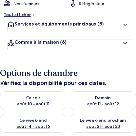
Non-fumeurs
Réfrigérateur
Tout afficher
Services et équipements principaux
(5)
Comme à la maison
(6)
Options de chambre
Vérifiez la disponibilité pour ces dates.
Vérifier la disponibilité pour ce soir août 10 - août 11
Vérifier la disponibilité pour 
Ce soir
Demain
août 10 - août 11
août 11 - août 12
Vérifier la disponibilité pour ce week-end août 14 - août 16
Vérifier la disponibilité pour
Ce week-end
Le week-end prochain
août 14 - août 16
août 21 - août 23