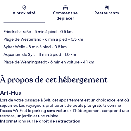
Carte
À proximité
Comment se
Restaurants
déplacer
Friedrichstraße
- 5 min à pied
- 0.5 km
Plage de Westerland
- 6 min à pied
- 0.5 km
Sylter Welle
- 8 min à pied
- 0.8 km
Aquarium de Sylt
- 11 min à pied
- 1.0 km
Plage de Wenningstedt
- 6 min en voiture
- 4.1 km
À propos de cet hébergement
Art-Hüs
Lors de votre passage à Sylt, cet appartement est un choix excellent où
séjourner. Les voyageurs profiteront de petits plus gratuits comme
l'accès Wi-Fi et le parking sans voiturier. L'hébergement comprend une
terrasse, un jardin et une cuisine.
Informations sur le droit de rétractation