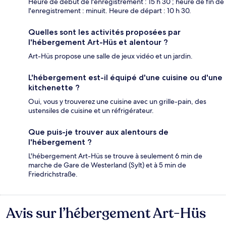
Heure de début de l'enregistrement : 15 h 30 ; heure de fin de
l'enregistrement : minuit. Heure de départ : 10 h 30.
Quelles sont les activités proposées par
l'hébergement Art-Hüs et alentour ?
Art-Hüs propose une salle de jeux vidéo et un jardin.
L'hébergement est-il équipé d'une cuisine ou d'une
kitchenette ?
Oui, vous y trouverez une cuisine avec un grille-pain, des
ustensiles de cuisine et un réfrigérateur.
Que puis-je trouver aux alentours de
l'hébergement ?
L'hébergement Art-Hüs se trouve à seulement 6 min de
marche de Gare de Westerland (Sylt) et à 5 min de
Friedrichstraße.
Avis sur l’hébergement Art-Hüs
Avis