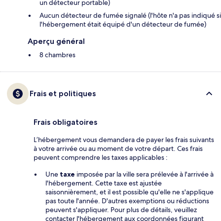
un détecteur portable)
Aucun détecteur de fumée signalé (l'hôte n'a pas indiqué si
l'hébergement était équipé d'un détecteur de fumée)
Aperçu général
8 chambres
Frais et politiques
Frais obligatoires
L’hébergement vous demandera de payer les frais suivants
à votre arrivée ou au moment de votre départ. Ces frais
peuvent comprendre les taxes applicables :
Une
taxe
imposée par la ville sera prélevée à l'arrivée à
l'hébergement. Cette taxe est ajustée
saisonnièrement, et il est possible qu'elle ne s'applique
pas toute l'année. D'autres exemptions ou réductions
peuvent s'appliquer. Pour plus de détails, veuillez
contacter l'hébergement aux coordonnées figurant