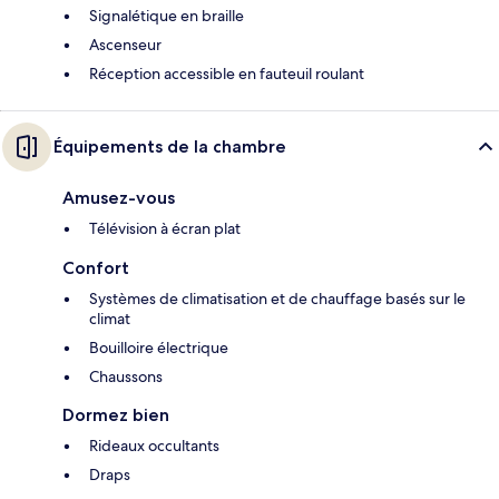
Signalétique en braille
Ascenseur
Réception accessible en fauteuil roulant
Équipements de la chambre
Amusez-vous
Télévision à écran plat
Confort
Systèmes de climatisation et de chauffage basés sur le
climat
Bouilloire électrique
Chaussons
Dormez bien
Rideaux occultants
Draps