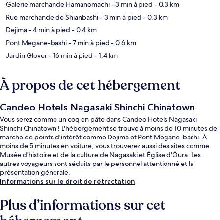
Galerie marchande Hamanomachi
- 3 min à pied
- 0.3 km
Rue marchande de Shianbashi
- 3 min à pied
- 0.3 km
Dejima
- 4 min à pied
- 0.4 km
Pont Megane-bashi
- 7 min à pied
- 0.6 km
Jardin Glover
- 16 min à pied
- 1.4 km
À propos de cet hébergement
Candeo Hotels Nagasaki Shinchi Chinatown
Vous serez comme un coq en pâte dans Candeo Hotels Nagasaki
Shinchi Chinatown ! L'hébergement se trouve à moins de 10 minutes de
marche de points d'intérêt comme Dejima et Pont Megane-bashi. À
moins de 5 minutes en voiture, vous trouverez aussi des sites comme
Musée d'histoire et de la culture de Nagasaki et Église d'Ōura. Les
autres voyageurs sont séduits par le personnel attentionné et la
présentation générale.
Informations sur le droit de rétractation
Plus d’informations sur cet