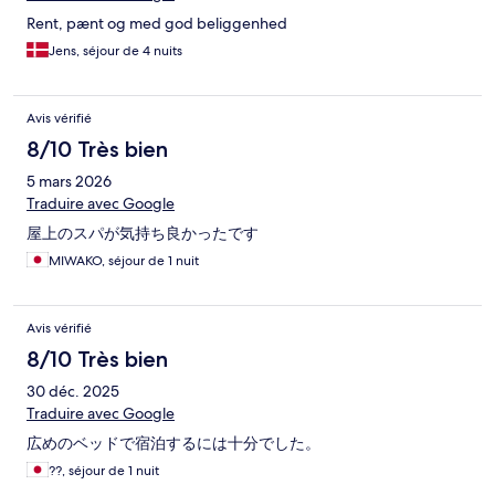
Rent, pænt og med god beliggenhed
Jens, séjour de 4 nuits
Avis vérifié
8/10 Très bien
5 mars 2026
Traduire avec Google
屋上のスパが気持ち良かったです
MIWAKO, séjour de 1 nuit
Avis vérifié
8/10 Très bien
30 déc. 2025
Traduire avec Google
広めのベッドで宿泊するには十分でした。
??, séjour de 1 nuit