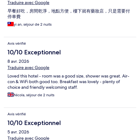
Traduire avec Google
早餐好吃，房間乾淨，地點方便，樓下就有藥妝店，只是需要付
停車費
yi an, séjour de 2 nuits
Avis vérifié
10/10 Exceptionnel
8 avr. 2026
Traduire avec Google
Loved this hotel - room was a good size, shower was great. Air-
con & WiFi both good too. Breakfast was lovely - plenty of
choice and friendly welcoming staff.
Nicola, séjour de 2 nuits
Avis vérifié
10/10 Exceptionnel
5 avr. 2026
Traduire avec Google