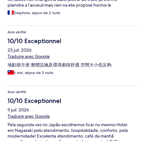
plaindre a l’acceuil mais rien na ete proposé hormis le
changement de tasses
Delphine, séjour de 2 nuits
Avis vérifié
10/10 Exceptionnel
23 juil. 2026
Traduire avec Google
地點很方便,整體設施及環境都很舒適,空間大小也足夠
li wei, séjour de 3 nuits
Avis vérifié
10/10 Exceptionnel
9 juil. 2026
Traduire avec Google
Pela segunda vez no Japão escolhemos ficar no mesmo Hotel
em Nagasaki pelo atendimento, hospitalidade, conforto, pela
modernidade! Excelente atendimento, café da manhã