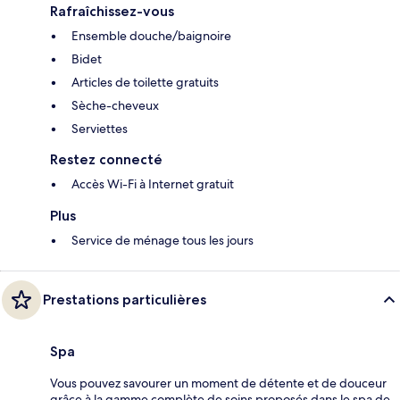
Rafraîchissez-vous
Ensemble douche/baignoire
Bidet
Articles de toilette gratuits
Sèche-cheveux
Serviettes
Restez connecté
Accès Wi-Fi à Internet gratuit
Plus
Service de ménage tous les jours
Prestations particulières
Spa
Vous pouvez savourer un moment de détente et de douceur
grâce à la gamme complète de soins proposés dans le spa de