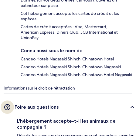
Dormez sur vos deux oreilles, car vous trouverez un
extincteur sur place.
Cet hébergement accepte les cartes de crédit et les
espèces.
Cartes de crédit acceptées : Visa, Mastercard,
American Express, Diners Club, JCB International et
UnionPay.
Connu aussi sous le nom de
Candeo Hotels Nagasaki Shinchi Chinatown Hotel
Candeo Hotels Nagasaki Shinchi Chinatown Nagasaki
Candeo Hotels Nagasaki Shinchi Chinatown Hotel Nagasaki
Informations sur le droit de rétractation
Foire aux questions
L'hébergement accepte-t-il les animaux de
compagnie ?
Désolé, les animaux de compagnie ne sont pas admis, mais les