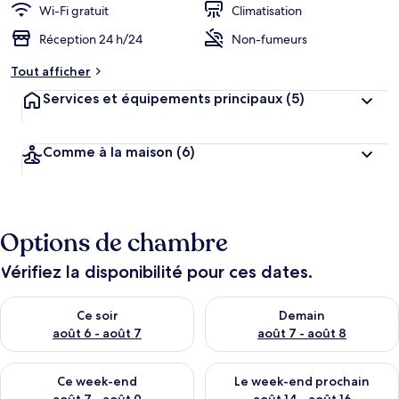
Wi-Fi gratuit
Climatisation
Réception 24 h/24
Non-fumeurs
Tout afficher
Services et équipements principaux
(5)
Comme à la maison
(6)
Options de chambre
Vérifiez la disponibilité pour ces dates.
Vérifier la disponibilité pour ce soir août 6 - août 7
Vérifier la disponibilité pour 
Ce soir
Demain
août 6 - août 7
août 7 - août 8
Vérifier la disponibilité pour ce week-end août 7 - août 9
Vérifier la disponibilité pour 
Ce week-end
Le week-end prochain