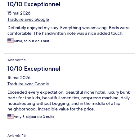
10/10 Exceptionnel
15 mai 2026
Traduire avec Google
Definitely enjoyed my stay. Everything was amazing. Beds were
comfortable. The handwritten note was a nice added touch.
Tania, séjour de 1 nuit
Avis vérifié
10/10 Exceptionnel
15 mai 2026
Traduire avec Google
Exceeded every expectation, beautiful niche hotel, luxury bunk
beds for the kids, beautiful amenities, nespresso machine, daily
housekeeping without begging, and in the middle of a hip
neighborhood. Incredible value for the price.
Amy E, séjour de 3 nuits
Avis vérifié