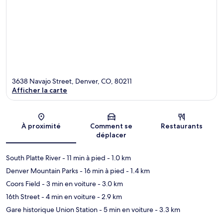
3638 Navajo Street, Denver, CO, 80211
Afficher la carte
Carte
À proximité
Comment se
Restaurants
déplacer
South Platte River
- 11 min à pied
- 1.0 km
Denver Mountain Parks
- 16 min à pied
- 1.4 km
Coors Field
- 3 min en voiture
- 3.0 km
16th Street
- 4 min en voiture
- 2.9 km
Gare historique Union Station
- 5 min en voiture
- 3.3 km