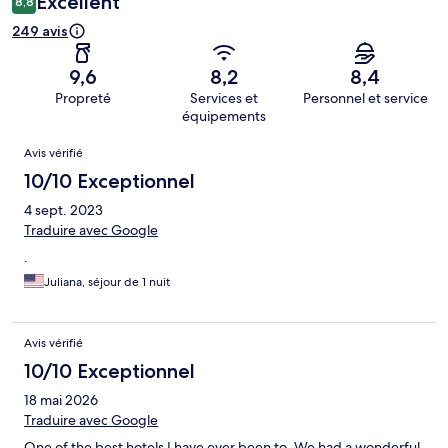
Excellent
8,8
249 avis
9,6
8,2
8,4
Propreté
Services et
Personnel et service
équipements
Avis
Avis vérifié
10/10 Exceptionnel
4 sept. 2023
Traduire avec Google
.
Juliana, séjour de 1 nuit
Avis vérifié
10/10 Exceptionnel
18 mai 2026
Traduire avec Google
One of the best hotels I have ever been to. We had a wonderful