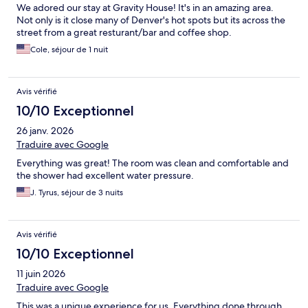
We adored our stay at Gravity House! It's in an amazing area.
Not only is it close many of Denver's hot spots but its across the
street from a great resturant/bar and coffee shop.
Cole, séjour de 1 nuit
Avis vérifié
10/10 Exceptionnel
26 janv. 2026
Traduire avec Google
Everything was great! The room was clean and comfortable and
the shower had excellent water pressure.
J. Tyrus, séjour de 3 nuits
Avis vérifié
10/10 Exceptionnel
11 juin 2026
Traduire avec Google
This was a unique experience for us. Everything done through