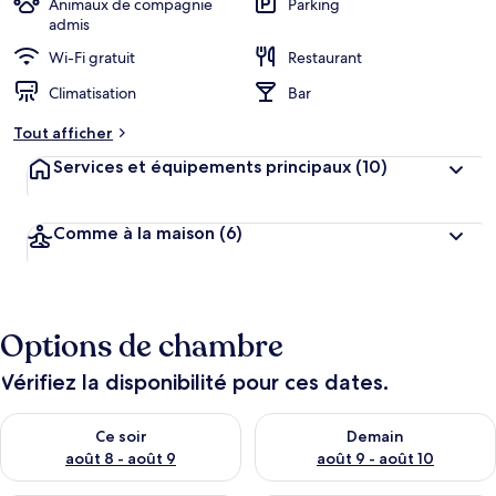
Animaux de compagnie
Parking
admis
Wi-Fi gratuit
Restaurant
Climatisation
Bar
Tout afficher
Services et équipements principaux
(10)
Comme à la maison
(6)
Options de chambre
Vérifiez la disponibilité pour ces dates.
Vérifier la disponibilité pour ce soir août 8 - août 9
Vérifier la disponibilité pour 
Ce soir
Demain
août 8 - août 9
août 9 - août 10