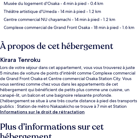
Musée du logement d'Osaka
- 4 min à pied
- 0.4 km
Théâtre artistique d'Umeda
- 14 min à pied
- 1.2 km
Centre commercial NU chayamachi
- 14 min à pied
- 1.2 km
Complexe commercial de Grand Front Osaka
- 18 min à pied
- 1.6 km
À propos de cet hébergement
Kirara Tenroku
Lors de votre séjour dans cet appartement, vous vous trouverez à juste
5 minutes de voiture de points d'intérêt comme Complexe commercial
de Grand Front Osaka et Centre commercial Osaka Station City. Vous
vous sentirez comme chez vous dans les appartements de cet
hébergement qui bénéficient de petits plus comme une cuisine, un
canapé-lit, un balcon et une baignoire relaxante profonde.
L'hébergement se situe à une très courte distance à pied des transports
publics : Station de métro Nakazakicho se trouve à 7 min et Station
Temma, à 12 min.
Informations sur le droit de rétractation
Plus d’informations sur cet
hébergement