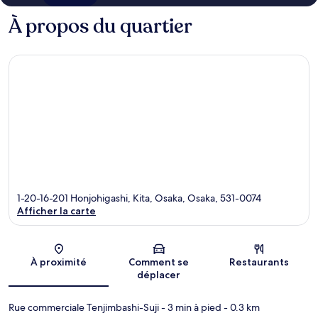
À propos du quartier
1-20-16-201 Honjohigashi, Kita, Osaka, Osaka, 531-0074
Afficher la carte
Carte
À proximité
Comment se
Restaurants
déplacer
Rue commerciale Tenjimbashi-Suji
- 3 min à pied
- 0.3 km