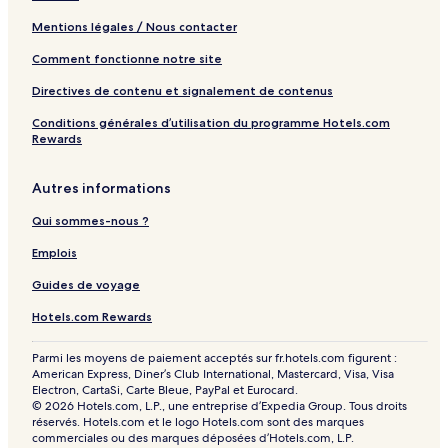
Mentions légales / Nous contacter
Comment fonctionne notre site
Directives de contenu et signalement de contenus
Conditions générales d’utilisation du programme Hotels.com
Rewards
Autres informations
Qui sommes-nous ?
Emplois
Guides de voyage
Hotels.com Rewards
Parmi les moyens de paiement acceptés sur fr.hotels.com figurent :
American Express, Diner’s Club International, Mastercard, Visa, Visa
Electron, CartaSi, Carte Bleue, PayPal et Eurocard.
© 2026 Hotels.com, L.P., une entreprise d’Expedia Group. Tous droits
réservés. Hotels.com et le logo Hotels.com sont des marques
commerciales ou des marques déposées d’Hotels.com, L.P.