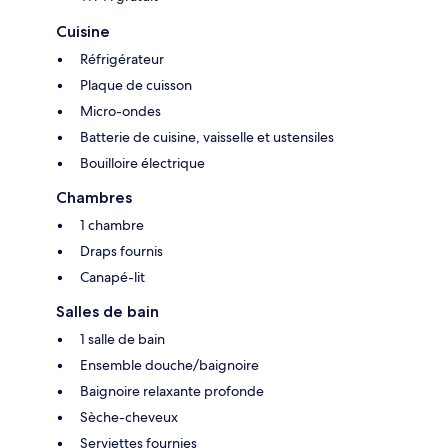
Cuisine
Réfrigérateur
Plaque de cuisson
Micro-ondes
Batterie de cuisine, vaisselle et ustensiles
Bouilloire électrique
Chambres
1 chambre
Draps fournis
Canapé-lit
Salles de bain
1 salle de bain
Ensemble douche/baignoire
Baignoire relaxante profonde
Sèche-cheveux
Serviettes fournies