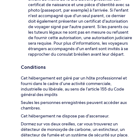
certificat de naissance et une pièce d'identité avec sa
photo (passeport, par exemple) à l'arrivée. Si l'enfant
n'est accompagné que d'un seul parent, ce dernier
doit également présenter un certificat d'autorisation
de voyager signé par l'autre parent. Si les parents ou
les tuteurs légaux ne sont pas en mesure ou refusent
de fournir cette autorisation, une autorisation judiciaire
sera requise. Pour plus d'informations, les voyageurs
étrangers accompagnés d'un enfant sont invités à se
rapprocher du consulat brésilien avant leur départ.
Conditions
Cet hébergement est géré par un hôte professionnel et
fourni dans le cadre d’une activité commerciale,
industrielle ou libérale, au sens de l’article 155 du Code
général des impôts
Seules les personnes enregistrées peuvent accéder aux
chambres.
Cet hébergement ne dispose pas d'ascenseur.
Dormez sur vos deux oreilles, car vous trouverez un
détecteur de monoxyde de carbone, un extincteur, un
détecteur de fumée et un système de sécurité sur place.