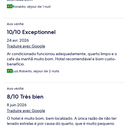
Ronaldo, séjour de 1 nuit
Avis vérifié
10/10 Exceptionnel
24 avr. 2026
Traduire avec Google
Ar condicionado funcionou adequadamente, quarto limpo e o
cafe da manhã muito bom. Hotel recomendável e bom custo-
benefício.
Luiz Roberto, séjour de 2 nuits
Avis vérifié
8/10 Très bien
8 juin 2026
Traduire avec Google
O hotel é muito bom, bem localizado. A única razão de não ter
levado estrelas é por causa do quarto, que é muito pequeno.