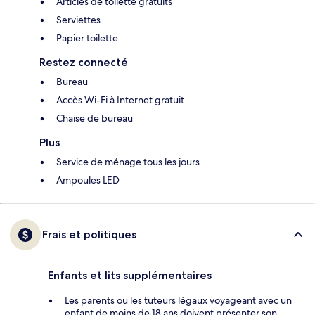
Articles de toilette gratuits
Serviettes
Papier toilette
Restez connecté
Bureau
Accès Wi-Fi à Internet gratuit
Chaise de bureau
Plus
Service de ménage tous les jours
Ampoules LED
Frais et politiques
Enfants et lits supplémentaires
Les parents ou les tuteurs légaux voyageant avec un
enfant de moins de 18 ans doivent présenter son