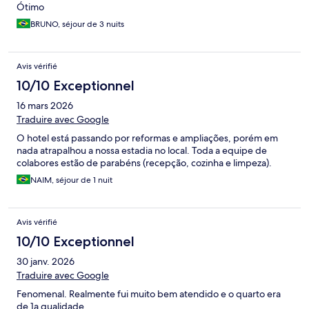
Ótimo
BRUNO, séjour de 3 nuits
Avis vérifié
10/10 Exceptionnel
16 mars 2026
Traduire avec Google
O hotel está passando por reformas e ampliações, porém em
nada atrapalhou a nossa estadia no local. Toda a equipe de
colabores estão de parabéns (recepção, cozinha e limpeza).
NAIM, séjour de 1 nuit
Avis vérifié
10/10 Exceptionnel
30 janv. 2026
Traduire avec Google
Fenomenal. Realmente fui muito bem atendido e o quarto era
de 1a qualidade