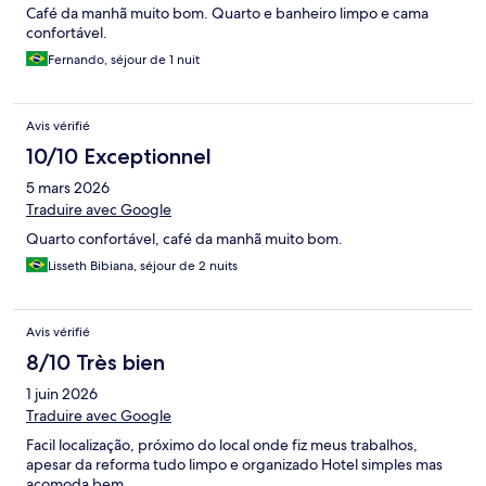
Café da manhã muito bom. Quarto e banheiro limpo e cama
confortável.
Fernando, séjour de 1 nuit
Avis vérifié
10/10 Exceptionnel
5 mars 2026
Traduire avec Google
Quarto confortável, café da manhã muito bom.
Lisseth Bibiana, séjour de 2 nuits
Avis vérifié
8/10 Très bien
1 juin 2026
Traduire avec Google
Facil localização, próximo do local onde fiz meus trabalhos,
apesar da reforma tudo limpo e organizado Hotel simples mas
acomoda bem