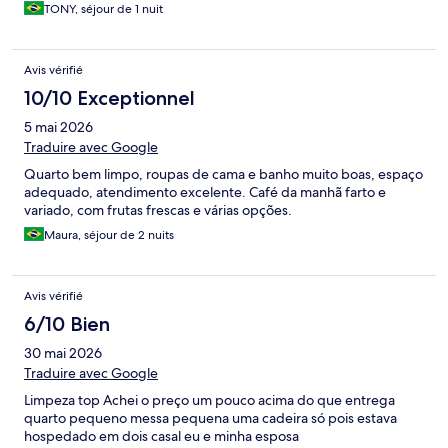
TONY, séjour de 1 nuit
Avis vérifié
10/10 Exceptionnel
5 mai 2026
Traduire avec Google
Quarto bem limpo, roupas de cama e banho muito boas, espaço
adequado, atendimento excelente. Café da manhã farto e
variado, com frutas frescas e várias opções.
Maura, séjour de 2 nuits
Avis vérifié
6/10 Bien
30 mai 2026
Traduire avec Google
Limpeza top Achei o preço um pouco acima do que entrega
quarto pequeno messa pequena uma cadeira só pois estava
hospedado em dois casal eu e minha esposa