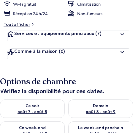
Wi-Fi gratuit
Climatisation
Réception 24 h/24
Non-fumeurs
Tout afficher
Services et équipements principaux
(7)
Comme à la maison
(6)
Options de chambre
Vérifiez la disponibilité pour ces dates.
Vérifier la disponibilité pour ce soir août 7 - août 8
Vérifier la disponibilité pour 
Ce soir
Demain
août 7 - août 8
août 8 - août 9
Vérifier la disponibilité pour ce week-end août 7 - août 9
Vérifier la disponibilité pour 
Ce week-end
Le week-end prochain