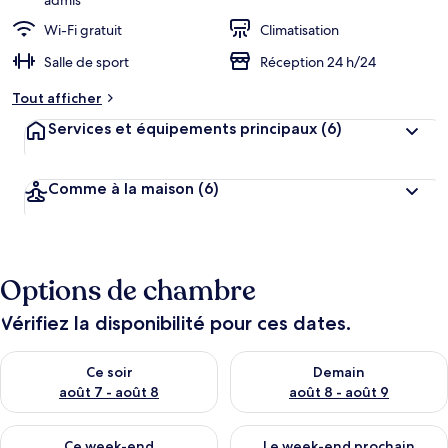
admis
Wi-Fi gratuit
Climatisation
Salle de sport
Réception 24 h/24
Tout afficher
Services et équipements principaux
(6)
Comme à la maison
(6)
Options de chambre
Vérifiez la disponibilité pour ces dates.
Vérifier la disponibilité pour ce soir août 7 - août 8
Vérifier la disponibilité pour 
Ce soir
Demain
août 7 - août 8
août 8 - août 9
Vérifier la disponibilité pour ce week-end août 7 - août 9
Vérifier la disponibilité pour 
Ce week-end
Le week-end prochain