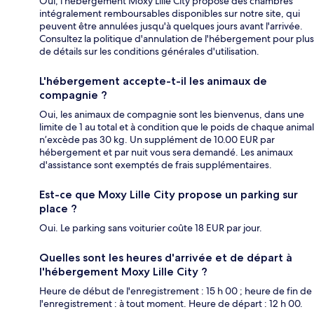
Oui, l'hébergement Moxy Lille City propose des chambres
intégralement remboursables disponibles sur notre site, qui
peuvent être annulées jusqu'à quelques jours avant l'arrivée.
Consultez la politique d'annulation de l'hébergement pour plus
de détails sur les conditions générales d'utilisation.
L'hébergement accepte-t-il les animaux de
compagnie ?
Oui, les animaux de compagnie sont les bienvenus, dans une
limite de 1 au total et à condition que le poids de chaque animal
n’excède pas 30 kg. Un supplément de 10.00 EUR par
hébergement et par nuit vous sera demandé. Les animaux
d'assistance sont exemptés de frais supplémentaires.
Est-ce que Moxy Lille City propose un parking sur
place ?
Oui. Le parking sans voiturier coûte 18 EUR par jour.
Quelles sont les heures d'arrivée et de départ à
l'hébergement Moxy Lille City ?
Heure de début de l'enregistrement : 15 h 00 ; heure de fin de
l'enregistrement : à tout moment. Heure de départ : 12 h 00.