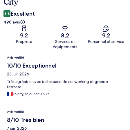
City
Excellent
8,8
498 avis
9,2
8,2
9,2
Propreté
Services et
Personnel et service
équipements
Avis
Avis vérifié
10/10 Exceptionnel
23 juil. 2026
Três agréable avec bel espace de co-working et grande
terrasse
Thierry, séjour de 1 nuit
Avis vérifié
8/10 Très bien
7 juin 2026