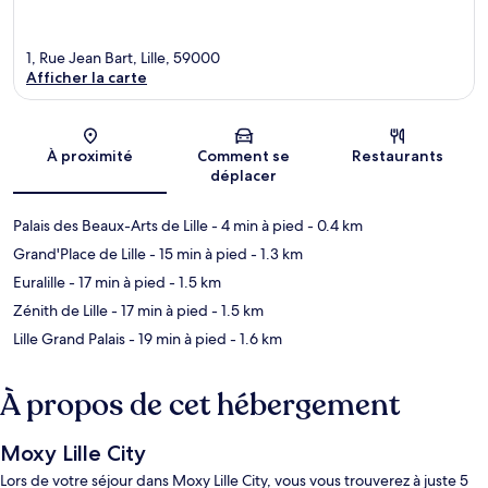
1, Rue Jean Bart, Lille, 59000
Afficher la carte
Carte
À proximité
Comment se
Restaurants
déplacer
Palais des Beaux-Arts de Lille
- 4 min à pied
- 0.4 km
Grand'Place de Lille
- 15 min à pied
- 1.3 km
Euralille
- 17 min à pied
- 1.5 km
Zénith de Lille
- 17 min à pied
- 1.5 km
Lille Grand Palais
- 19 min à pied
- 1.6 km
À propos de cet hébergement
Moxy Lille City
Lors de votre séjour dans Moxy Lille City, vous vous trouverez à juste 5