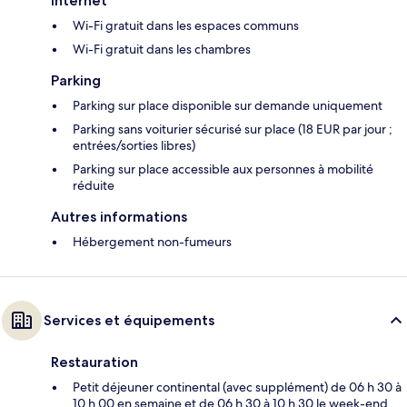
Internet
Wi-Fi gratuit dans les espaces communs
Wi-Fi gratuit dans les chambres
Parking
Parking sur place disponible sur demande uniquement
Parking sans voiturier sécurisé sur place (18 EUR par jour ;
entrées/sorties libres)
Parking sur place accessible aux personnes à mobilité
réduite
Autres informations
Hébergement non-fumeurs
Services et équipements
Restauration
Petit déjeuner continental (avec supplément) de 06 h 30 à
10 h 00 en semaine et de 06 h 30 à 10 h 30 le week-end