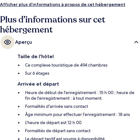
Afficher plus d’informations à propos de cet hébergement
Plus d’informations sur cet
hébergement
Aperçu
Taille de l'hôtel
Ce complexe touristique de 494 chambres
Sur 6 étages
Arrivée et départ
Heure de début de l'enregistrement : 15 h 00 ; heure de
fin de l'enregistrement : à tout moment.
Formalités d'arrivée sans contact
Âge minimum pour effectuer l'enregistrement : 18 ans
L'heure de départ est 12 h 00
Formalités de départ sans contact
Le départ tardif est soumis à disponibilité