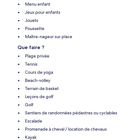
Menu enfant
Jeux pour enfants
Jouets
Poussette
Maître-nageur sur place
Que faire ?
Plage privée
Tennis
Cours de yoga
Beach-volley
Terrain de basket
Leçons de golf
Golf
Sentiers de randonnées pédestres ou cyclables
Escalade
Promenade à cheval / location de chevaux
Kayak