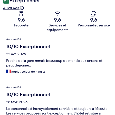
Exceptionnel
9,4
4 128 avis
9,6
9,6
9,6
Propreté
Services et
Personnel et service
équipements
Avis
Avis vérifié
10/10 Exceptionnel
22 avr. 2026
Proche de la gare mmais beaucoup de monde aux onsens et
petit dejeuner..
muriel, séjour de 4 nuits
Avis vérifié
10/10 Exceptionnel
28 févr. 2026
Le personnel est incroyablement serviable et toujours à l'écoute.
Les services proposés sont exceptionnels. L'hôtel est situé à