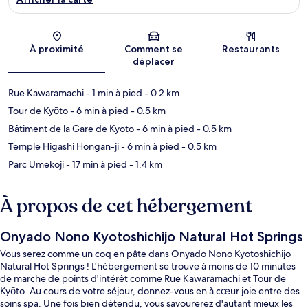
Carte
À proximité
Comment se
Restaurants
déplacer
Rue Kawaramachi
- 1 min à pied
- 0.2 km
Tour de Kyōto
- 6 min à pied
- 0.5 km
Bâtiment de la Gare de Kyoto
- 6 min à pied
- 0.5 km
Temple Higashi Hongan-ji
- 6 min à pied
- 0.5 km
Parc Umekoji
- 17 min à pied
- 1.4 km
À propos de cet hébergement
Onyado Nono Kyotoshichijo Natural Hot Springs
Vous serez comme un coq en pâte dans Onyado Nono Kyotoshichijo
Natural Hot Springs ! L'hébergement se trouve à moins de 10 minutes
de marche de points d'intérêt comme Rue Kawaramachi et Tour de
Kyōto. Au cours de votre séjour, donnez-vous en à cœur joie entre des
soins spa. Une fois bien détendu, vous savourerez d'autant mieux les