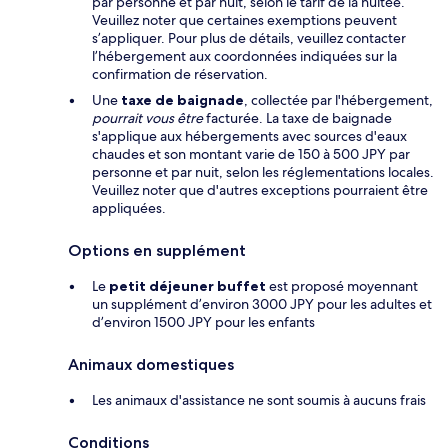
par personne et par nuit, selon le tarif de la nuitée.
Veuillez noter que certaines exemptions peuvent
s’appliquer. Pour plus de détails, veuillez contacter
l’hébergement aux coordonnées indiquées sur la
confirmation de réservation.
Une
taxe de baignade
, collectée par l'hébergement,
pourrait vous être
facturée. La taxe de baignade
s'applique aux hébergements avec sources d'eaux
chaudes et son montant varie de 150 à 500 JPY par
personne et par nuit, selon les réglementations locales.
Veuillez noter que d'autres exceptions pourraient être
appliquées.
Options en supplément
Le
petit déjeuner buffet
est proposé moyennant
un supplément d’environ 3000 JPY pour les adultes et
d’environ 1500 JPY pour les enfants
Animaux domestiques
Les animaux d'assistance ne sont soumis à aucuns frais
Conditions