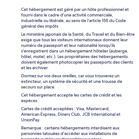
Cet hébergement est géré par un hôte professionnel et
fourni dans le cadre d’une activité commerciale,
industrielle ou libérale, au sens de l’article 155 du Code
général des impôts
Le ministère japonais de la Santé, du Travail et du Bien-être
exige que tous les visiteurs internationaux donnent leur
numéro de passeport et leur nationalité lorsqu'ils
s'enregistrent dans un hébergement hôtelier (auberge,
hôtel, motel, etc.). Les propriétaires des hébergements
doivent également photocopier les passeports des clients
et les archiver.
Dormez sur vos deux oreilles, car vous trouverez un
extincteur, un système de sécurité et une trousse de
secours sur place.
Cet hébergement accepte les cartes de crédit et les
espèces.
Cartes de crédit acceptées : Visa, Mastercard,
American Express, Diners Club, JCB International et
UnionPay.
Remarque : certains hébergements interdisent aux
personnes tatouées d’accéder aux installations de