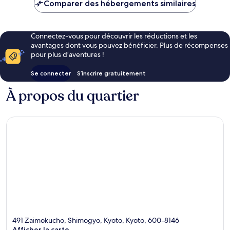
Comparer des hébergements similaires
de
65 €
Connectez-vous pour découvrir les réductions et les
avantages dont vous pouvez bénéficier. Plus de récompenses
pour plus d’aventures !
Se connecter
S’inscrire gratuitement
À propos du quartier
491 Zaimokucho, Shimogyo, Kyoto, Kyoto, 600-8146
Afficher la carte