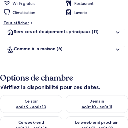
Wi-Fi gratuit
Restaurant
Climatisation
Laverie
Tout afficher
Services et équipements principaux
(11)
Comme à la maison
(6)
Options de chambre
Vérifiez la disponibilité pour ces dates.
Vérifier la disponibilité pour ce soir août 9 - août 10
Vérifier la disponibilité pour 
Ce soir
Demain
août 9 - août 10
août 10 - août 11
Vérifier la disponibilité pour ce week-end août 14 - août 16
Vérifier la disponibilité pour
Ce week-end
Le week-end prochain