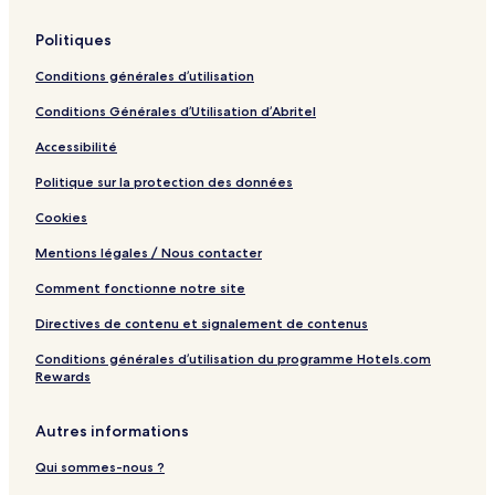
o
n
Politiques
Conditions générales d’utilisation
Conditions Générales d’Utilisation d’Abritel
Accessibilité
Politique sur la protection des données
Cookies
Mentions légales / Nous contacter
Comment fonctionne notre site
Directives de contenu et signalement de contenus
Conditions générales d’utilisation du programme Hotels.com
Rewards
Autres informations
Qui sommes-nous ?