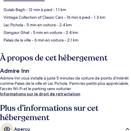
Gulab Bagh
- 12 min à pied
- 1.1 km
Vintage Collection of Classic Cars
- 16 min à pied
- 1.3 km
Lac Pichola
- 5 min en voiture
- 2.4 km
Gangaur Ghat
- 5 min en voiture
- 2.4 km
Palais de la ville
- 6 min en voiture
- 2.1 km
À propos de cet hébergement
Admire Inn
Admire Inn vous installe à juste 5 minutes de voiture de points d'intérêt
comme Palais de la ville et Lac Pichola. Parmi les petits plus appréciable,
l'accès Wi-Fi et le parking sans voiturier.
Informations sur le droit de rétractation
Plus d’informations sur cet
hébergement
Aperçu