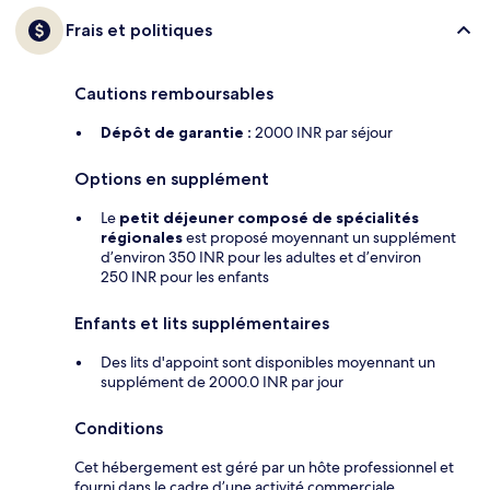
Frais et politiques
Cautions remboursables
Dépôt de garantie :
2000 INR par séjour
Options en supplément
Le
petit déjeuner composé de spécialités
régionales
est proposé moyennant un supplément
d’environ 350 INR pour les adultes et d’environ
250 INR pour les enfants
Enfants et lits supplémentaires
Des lits d'appoint sont disponibles moyennant un
supplément de 2000.0 INR par jour
Conditions
Cet hébergement est géré par un hôte professionnel et
fourni dans le cadre d’une activité commerciale,