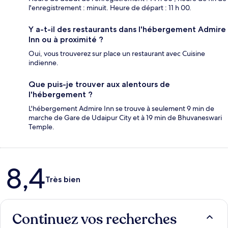
l'enregistrement : minuit. Heure de départ : 11 h 00.
Y a-t-il des restaurants dans l'hébergement Admire
Inn ou à proximité ?
Oui, vous trouverez sur place un restaurant avec Cuisine
indienne.
Que puis-je trouver aux alentours de
l'hébergement ?
L'hébergement Admire Inn se trouve à seulement 9 min de
marche de Gare de Udaipur City et à 19 min de Bhuvaneswari
Temple.
Avis
8,4
Très bien
Continuez vos recherches