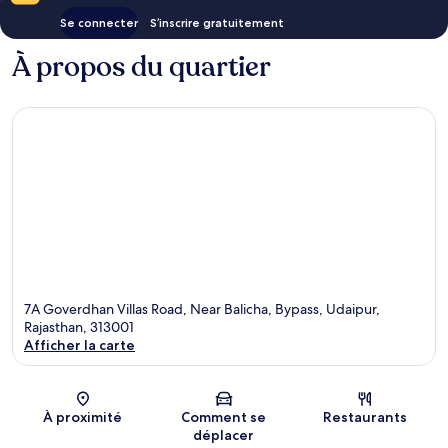
Se connecter
S’inscrire gratuitement
À propos du quartier
7A Goverdhan Villas Road, Near Balicha, Bypass, Udaipur,
Rajasthan, 313001
Afficher la carte
Carte
À proximité
Comment se
Restaurants
déplacer