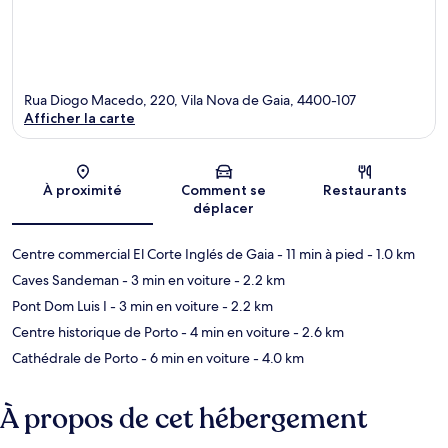
Rua Diogo Macedo, 220, Vila Nova de Gaia, 4400-107
Afficher la carte
Carte
À proximité
Comment se
Restaurants
déplacer
Centre commercial El Corte Inglés de Gaia
- 11 min à pied
- 1.0 km
Caves Sandeman
- 3 min en voiture
- 2.2 km
Pont Dom Luis I
- 3 min en voiture
- 2.2 km
Centre historique de Porto
- 4 min en voiture
- 2.6 km
Cathédrale de Porto
- 6 min en voiture
- 4.0 km
À propos de cet hébergement