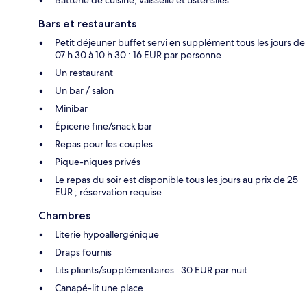
Bars et restaurants
Petit déjeuner buffet servi en supplément tous les jours de
07 h 30 à 10 h 30 : 16 EUR par personne
Un restaurant
Un bar / salon
Minibar
Épicerie fine/snack bar
Repas pour les couples
Pique-niques privés
Le repas du soir est disponible tous les jours au prix de 25
EUR ; réservation requise
Chambres
Literie hypoallergénique
Draps fournis
Lits pliants/supplémentaires : 30 EUR par nuit
Canapé-lit une place