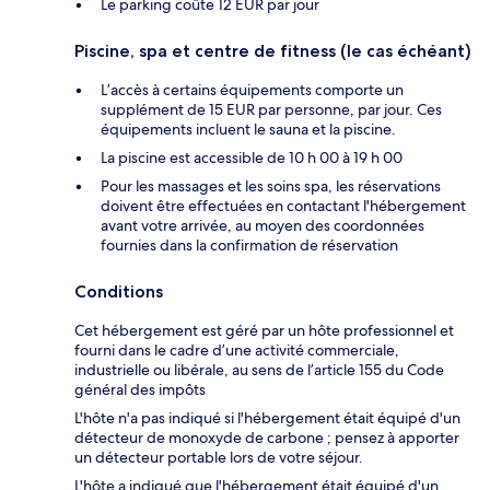
Le parking coûte 12 EUR par jour
Piscine, spa et centre de fitness (le cas échéant)
L’accès à certains équipements comporte un
supplément de 15 EUR par personne, par jour. Ces
équipements incluent le sauna et la piscine.
La piscine est accessible de 10 h 00 à 19 h 00
Pour les massages et les soins spa, les réservations
doivent être effectuées en contactant l'hébergement
avant votre arrivée, au moyen des coordonnées
fournies dans la confirmation de réservation
Conditions
Cet hébergement est géré par un hôte professionnel et
fourni dans le cadre d’une activité commerciale,
industrielle ou libérale, au sens de l’article 155 du Code
général des impôts
L'hôte n'a pas indiqué si l'hébergement était équipé d'un
détecteur de monoxyde de carbone ; pensez à apporter
un détecteur portable lors de votre séjour.
L'hôte a indiqué que l'hébergement était équipé d'un