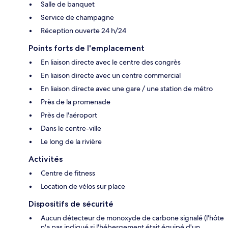
Salle de banquet
Service de champagne
Réception ouverte 24 h/24
Points forts de l'emplacement
En liaison directe avec le centre des congrès
En liaison directe avec un centre commercial
En liaison directe avec une gare / une station de métro
Près de la promenade
Près de l'aéroport
Dans le centre-ville
Le long de la rivière
Activités
Centre de fitness
Location de vélos sur place
Dispositifs de sécurité
Aucun détecteur de monoxyde de carbone signalé (l'hôte
n'a pas indiqué si l'hébergement était équipé d'un