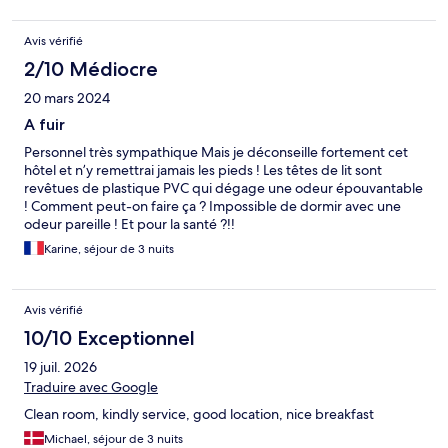
Avis vérifié
2/10 Médiocre
20 mars 2024
A fuir
Personnel très sympathique Mais je déconseille fortement cet
hôtel et n’y remettrai jamais les pieds ! Les têtes de lit sont
revêtues de plastique PVC qui dégage une odeur épouvantable
! Comment peut-on faire ça ? Impossible de dormir avec une
odeur pareille ! Et pour la santé ?!!
Karine, séjour de 3 nuits
Avis vérifié
10/10 Exceptionnel
19 juil. 2026
Traduire avec Google
Clean room, kindly service, good location, nice breakfast
Michael, séjour de 3 nuits