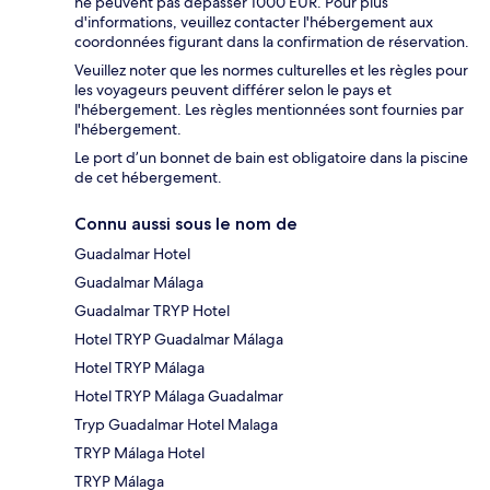
ne peuvent pas dépasser 1000 EUR. Pour plus
d'informations, veuillez contacter l'hébergement aux
coordonnées figurant dans la confirmation de réservation.
Veuillez noter que les normes culturelles et les règles pour
les voyageurs peuvent différer selon le pays et
l'hébergement. Les règles mentionnées sont fournies par
l'hébergement.
Le port d’un bonnet de bain est obligatoire dans la piscine
de cet hébergement.
Connu aussi sous le nom de
Guadalmar Hotel
Guadalmar Málaga
Guadalmar TRYP Hotel
Hotel TRYP Guadalmar Málaga
Hotel TRYP Málaga
Hotel TRYP Málaga Guadalmar
Tryp Guadalmar Hotel Malaga
TRYP Málaga Hotel
TRYP Málaga