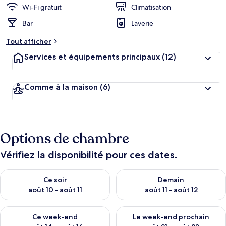
Wi-Fi gratuit
Climatisation
Bar
Laverie
Tout afficher
Services et équipements principaux
(12)
Comme à la maison
(6)
Options de chambre
Vérifiez la disponibilité pour ces dates.
Vérifier la disponibilité pour ce soir août 10 - août 11
Vérifier la disponibilité pour 
Ce soir
Demain
août 10 - août 11
août 11 - août 12
Vérifier la disponibilité pour ce week-end août 14 - août 16
Vérifier la disponibilité pour
Ce week-end
Le week-end prochain