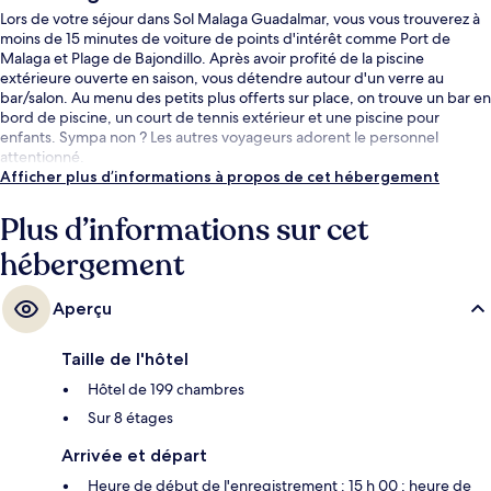
Lors de votre séjour dans Sol Malaga Guadalmar, vous vous trouverez à
moins de 15 minutes de voiture de points d'intérêt comme Port de
Malaga et Plage de Bajondillo. Après avoir profité de la piscine
extérieure ouverte en saison, vous détendre autour d'un verre au
bar/salon. Au menu des petits plus offerts sur place, on trouve un bar en
bord de piscine, un court de tennis extérieur et une piscine pour
enfants. Sympa non ? Les autres voyageurs adorent le personnel
attentionné.
Afficher plus d’informations à propos de cet hébergement
Plus d’informations sur cet
hébergement
Aperçu
Taille de l'hôtel
Hôtel de 199 chambres
Sur 8 étages
Arrivée et départ
Heure de début de l'enregistrement : 15 h 00 ; heure de