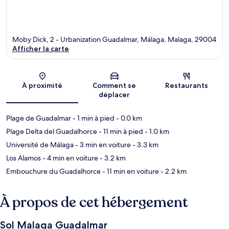
Moby Dick, 2 - Urbanization Guadalmar, Málaga, Malaga, 29004
Afficher la carte
Carte
À proximité
Comment se
Restaurants
déplacer
Plage de Guadalmar
- 1 min à pied
- 0.0 km
Plage Delta del Guadalhorce
- 11 min à pied
- 1.0 km
Université de Málaga
- 3 min en voiture
- 3.3 km
Los Alamos
- 4 min en voiture
- 3.2 km
Embouchure du Guadalhorce
- 11 min en voiture
- 2.2 km
À propos de cet hébergement
Sol Malaga Guadalmar