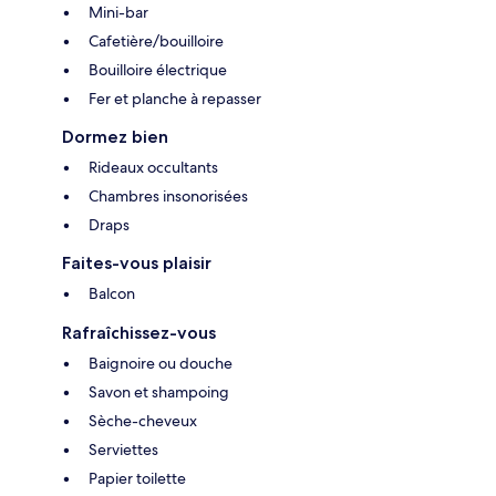
Mini-bar
Cafetière/bouilloire
Bouilloire électrique
Fer et planche à repasser
Dormez bien
Rideaux occultants
Chambres insonorisées
Draps
Faites-vous plaisir
Balcon
Rafraîchissez-vous
Baignoire ou douche
Savon et shampoing
Sèche-cheveux
Serviettes
Papier toilette