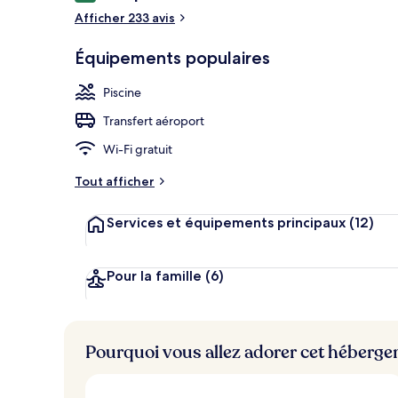
voyageurs
Afficher 233 avis
Piscine extér
Équipements populaires
Piscine
Transfert aéroport
Wi-Fi gratuit
Tout afficher
Services et équipements principaux
(12)
Pour la famille
(6)
Pourquoi vous allez adorer cet héberg