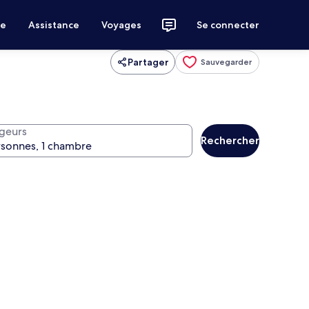
ce
Assistance
Voyages
Se connecter
Partager
Sauvegarder
geurs
Rechercher