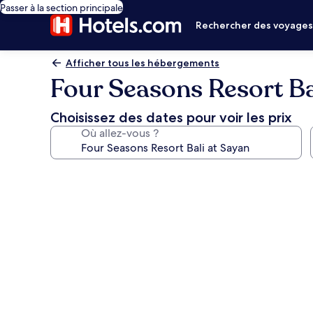
Passer à la section principale
Rechercher des voyage
Afficher tous les hébergements
Four Seasons Resort Ba
Choisissez des dates pour voir les prix
Où allez-vous ?
Galerie
photos
de
l’hébergement
Four
Seasons
Resort