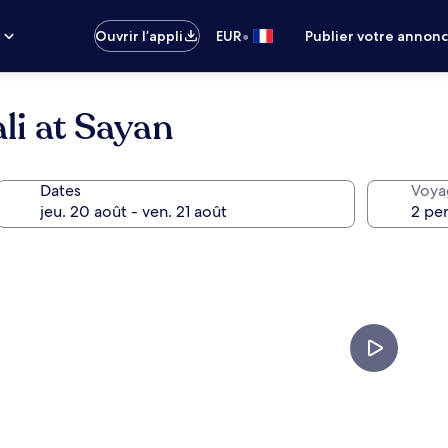
•
s
Ouvrir l’appli
EUR
Publier votre annon
li at Sayan
Dates
Voya