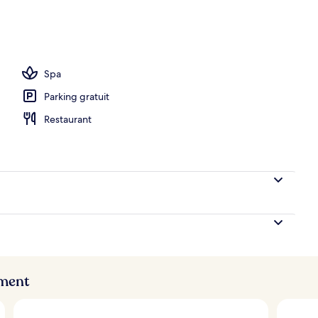
ieure, chaises longues
Spa
Parking gratuit
Restaurant
ement