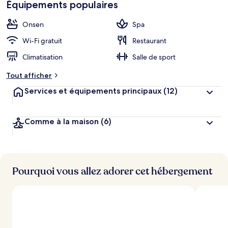
Équipements populaires
min à pied.
Onsen
Spa
Wi-Fi gratuit
Restaurant
Climatisation
Salle de sport
Tout afficher
Services et équipements principaux
(12)
Comme à la maison
(6)
Pourquoi vous allez adorer cet hébergement