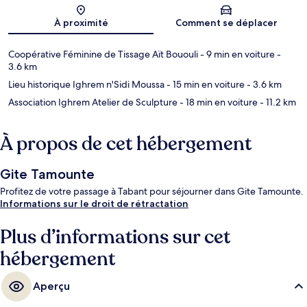
Carte
À proximité
Comment se déplacer
Coopérative Féminine de Tissage Aït Bououli
- 9 min en voiture
-
3.6 km
Lieu historique Ighrem n'Sidi Moussa
- 15 min en voiture
- 3.6 km
Association Ighrem Atelier de Sculpture
- 18 min en voiture
- 11.2 km
À propos de cet hébergement
Gite Tamounte
Profitez de votre passage à Tabant pour séjourner dans Gite Tamounte.
Informations sur le droit de rétractation
Plus d’informations sur cet
hébergement
Aperçu