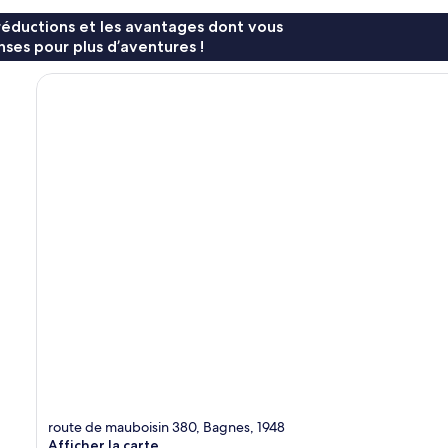
réductions et les avantages dont vous
ses pour plus d’aventures !
route de mauboisin 380, Bagnes, 1948
Afficher la carte