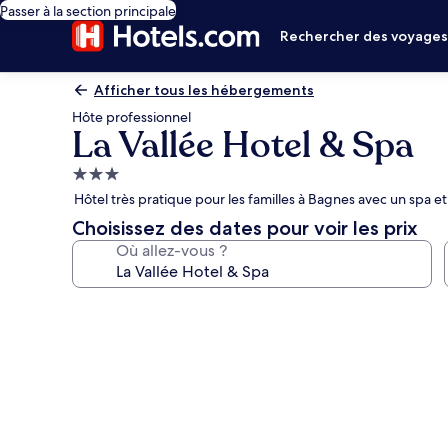
Passer à la section principale
Rechercher des voyage
Afficher tous les hébergements
Hôte professionnel
La Vallée Hotel & Spa
Hébergement
3.0 étoiles
Hôtel très pratique pour les familles à Bagnes avec un spa et
Choisissez des dates pour voir les prix
Où allez-vous ?
Galerie
photos
de
l’hébergement
La