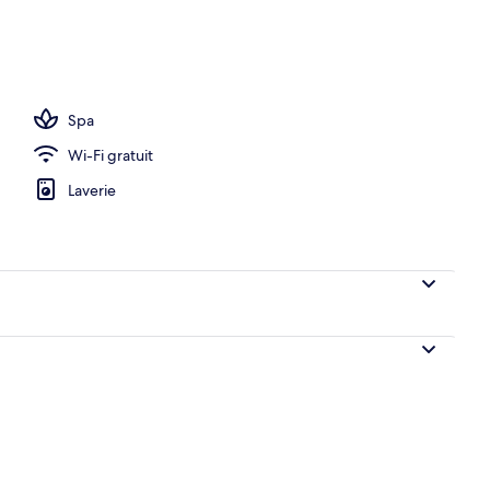
m, massages sportifs, massages
Spa
Wi-Fi gratuit
Laverie