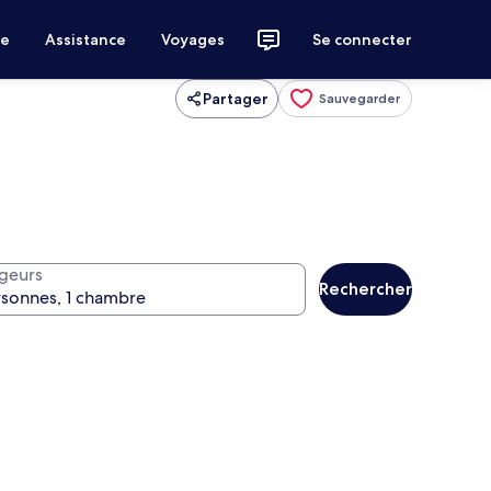
ce
Assistance
Voyages
Se connecter
Partager
Sauvegarder
geurs
Rechercher