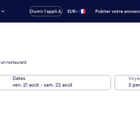
•
s
Ouvrir l’appli
EUR
Publier votre annon
 un restaurant
Dates
Voya