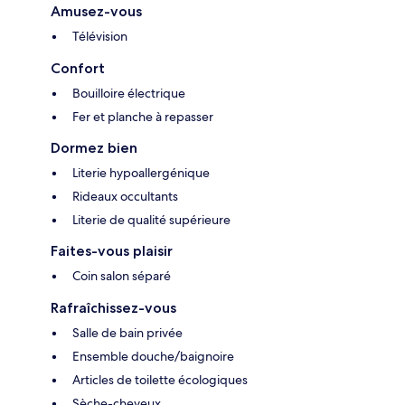
Amusez-vous
Télévision
Confort
Bouilloire électrique
Fer et planche à repasser
Dormez bien
Literie hypoallergénique
Rideaux occultants
Literie de qualité supérieure
Faites-vous plaisir
Coin salon séparé
Rafraîchissez-vous
Salle de bain privée
Ensemble douche/baignoire
Articles de toilette écologiques
Sèche-cheveux