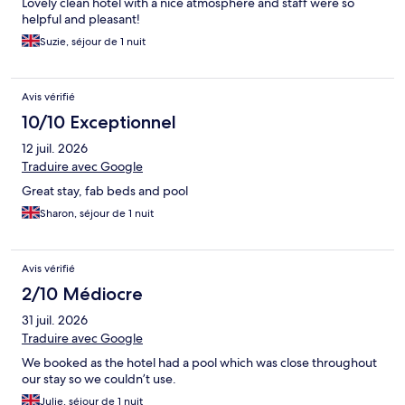
Lovely clean hotel with a nice atmosphere and staff were so
helpful and pleasant!
Suzie, séjour de 1 nuit
Avis vérifié
10/10 Exceptionnel
12 juil. 2026
Traduire avec Google
Great stay, fab beds and pool
Sharon, séjour de 1 nuit
Avis vérifié
2/10 Médiocre
31 juil. 2026
Traduire avec Google
We booked as the hotel had a pool which was close throughout
our stay so we couldn’t use.
Julie, séjour de 1 nuit