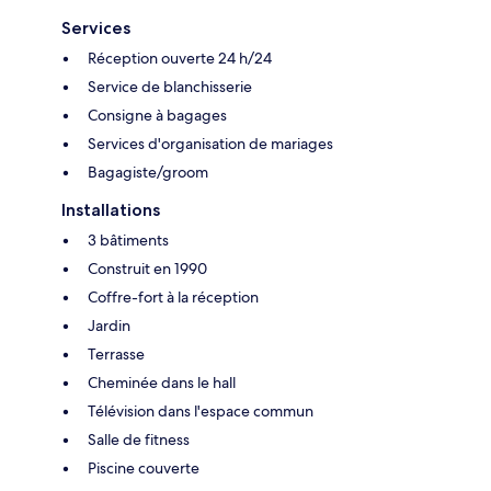
Services
Réception ouverte 24 h/24
Service de blanchisserie
Consigne à bagages
Services d'organisation de mariages
Bagagiste/groom
Installations
3 bâtiments
Construit en 1990
Coffre-fort à la réception
Jardin
Terrasse
Cheminée dans le hall
Télévision dans l'espace commun
Salle de fitness
Piscine couverte