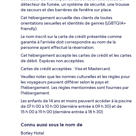
détecteur de fumée, un système de sécurité, une trousse
de secours et des barrières de fenêtre sur place.
Cet hébergement accueille des clients de toutes
orientations sexuelles et identités de genres (LGBTQIA+
friendly).
Le nom inscrit sur la carte de crédit présentée comme
garantie à l'arrivée doit correspondre au nom de la
personne ayant effectué la réservation.
Cet hébergement accepte les cartes de crédit et les cartes
de débit. Espèces non acceptées.
Cartes de crédit acceptées : Visa et Mastercard.
Veuillez noter que les normes culturelles et les règles pour
les voyageurs peuvent différer selon le pays et
l'hébergement. Les règles mentionnées sont fournies par
l'hébergement.
Les enfants de 14 ans et moins peuvent accéder à la piscine
de 07 h 00 à 10 h 00 (dernière entrée à 09 h 30) et de
15 h 00 à 19 h 00 (dernière entrée à 18 h 30).
Connu aussi sous le nom de
Botley Hotel