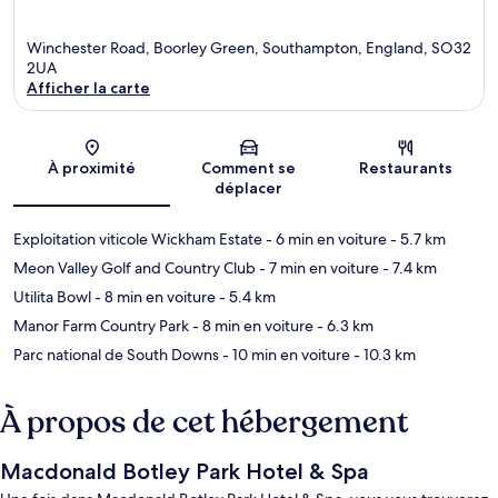
Winchester Road, Boorley Green, Southampton, England, SO32
2UA
Afficher la carte
Carte
À proximité
Comment se
Restaurants
déplacer
Exploitation viticole Wickham Estate
- 6 min en voiture
- 5.7 km
Meon Valley Golf and Country Club
- 7 min en voiture
- 7.4 km
Utilita Bowl
- 8 min en voiture
- 5.4 km
Manor Farm Country Park
- 8 min en voiture
- 6.3 km
Parc national de South Downs
- 10 min en voiture
- 10.3 km
À propos de cet hébergement
Macdonald Botley Park Hotel & Spa