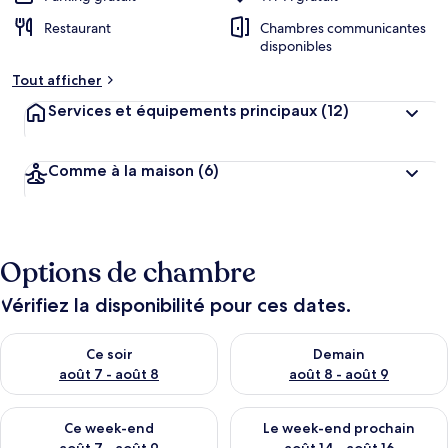
Restaurant
Chambres communicantes
disponibles
Tout afficher
Services et équipements principaux
(12)
Comme à la maison
(6)
Options de chambre
Vérifiez la disponibilité pour ces dates.
Vérifier la disponibilité pour ce soir août 7 - août 8
Vérifier la disponibilité pour 
Ce soir
Demain
août 7 - août 8
août 8 - août 9
Vérifier la disponibilité pour ce week-end août 7 - août 9
Vérifier la disponibilité pour 
Ce week-end
Le week-end prochain