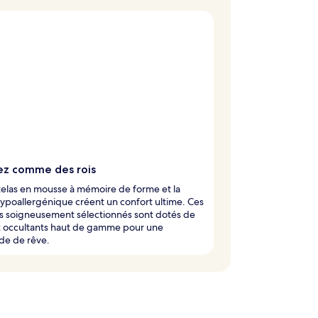
z comme des rois
elas en mousse à mémoire de forme et la
 hypoallergénique créent un confort ultime. Ces
s soigneusement sélectionnés sont dotés de
x occultants haut de gamme pour une
de de rêve.