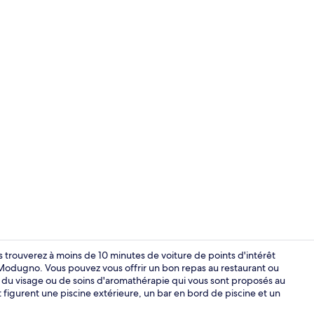
Junior Suite 
 trouverez à moins de 10 minutes de voiture de points d'intérêt
dugno. Vous pouvez vous offrir un bon repas au restaurant ou
 du visage ou de soins d'aromathérapie qui vous sont proposés au
Façade de l
figurent une piscine extérieure, un bar en bord de piscine et un