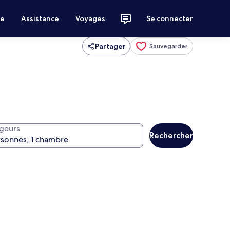
ce
Assistance
Voyages
Se connecter
Partager
Sauvegarder
geurs
Rechercher