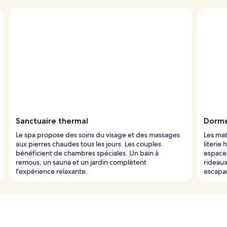
Sanctuaire thermal
Dorme
Le spa propose des soins du visage et des massages
Les mat
aux pierres chaudes tous les jours. Les couples
literie
bénéficient de chambres spéciales. Un bain à
espace
remous, un sauna et un jardin complètent
rideau
l'expérience relaxante.
escapa