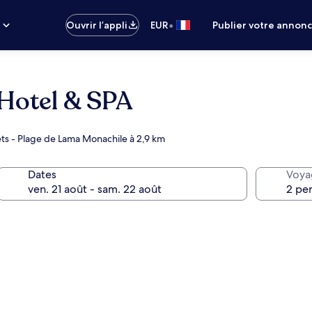
•
s
Ouvrir l’appli
EUR
Publier votre annon
Hotel & SPA
ts - Plage de Lama Monachile à 2,9 km
Dates
Voya