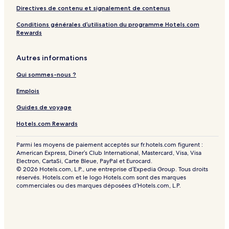
Directives de contenu et signalement de contenus
Conditions générales d’utilisation du programme Hotels.com
Rewards
Autres informations
Qui sommes-nous ?
Emplois
Guides de voyage
Hotels.com Rewards
Parmi les moyens de paiement acceptés sur fr.hotels.com figurent :
American Express, Diner’s Club International, Mastercard, Visa, Visa
Electron, CartaSi, Carte Bleue, PayPal et Eurocard.
© 2026 Hotels.com, L.P., une entreprise d’Expedia Group. Tous droits
réservés. Hotels.com et le logo Hotels.com sont des marques
commerciales ou des marques déposées d’Hotels.com, L.P.