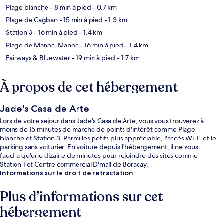
Plage blanche
- 8 min à pied
- 0.7 km
Plage de Cagban
- 15 min à pied
- 1.3 km
Station 3
- 16 min à pied
- 1.4 km
Plage de Manoc-Manoc
- 16 min à pied
- 1.4 km
Fairways & Bluewater
- 19 min à pied
- 1.7 km
À propos de cet hébergement
Jade's Casa de Arte
Lors de votre séjour dans Jade's Casa de Arte, vous vous trouverez à
moins de 15 minutes de marche de points d'intérêt comme Plage
blanche et Station 3. Parmi les petits plus appréciable, l'accès Wi-Fi et le
parking sans voiturier. En voiture depuis l'hébergement, il ne vous
faudra qu'une dizaine de minutes pour rejoindre des sites comme
Station 1 et Centre commercial D'mall de Boracay.
Informations sur le droit de rétractation
Plus d’informations sur cet
hébergement