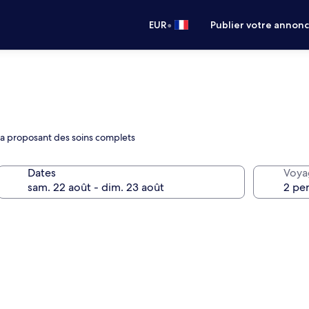
•
EUR
Publier votre annon
pa proposant des soins complets
Dates
Voya