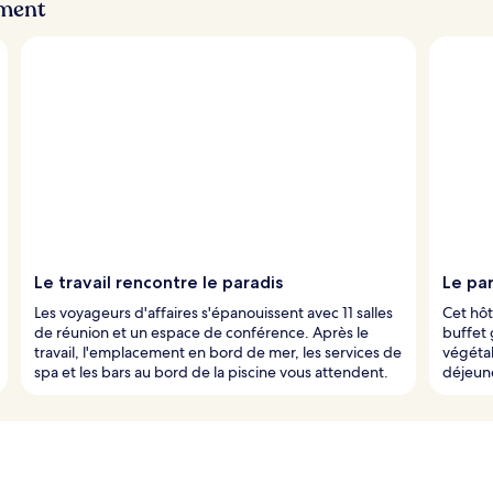
ement
Le travail rencontre le paradis
Le par
Les voyageurs d'affaires s'épanouissent avec 11 salles
Cet hôt
de réunion et un espace de conférence. Après le
buffet 
travail, l'emplacement en bord de mer, les services de
végétal
spa et les bars au bord de la piscine vous attendent.
déjeune