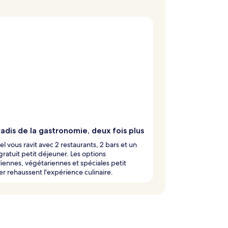
adis de la gastronomie, deux fois plus
el vous ravit avec 2 restaurants, 2 bars et un
gratuit petit déjeuner. Les options
iennes, végétariennes et spéciales petit
r rehaussent l'expérience culinaire.