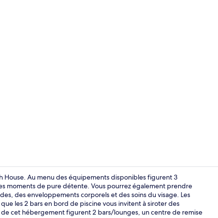
Hall
Beach House. Au menu des équipements disponibles figurent 3
ur des moments de pure détente. Vous pourrez également prendre
udes, des enveloppements corporels et des soins du visage. Les
ue les 2 bars en bord de piscine vous invitent à siroter des
ges de cet hébergement figurent 2 bars/lounges, un centre de remise