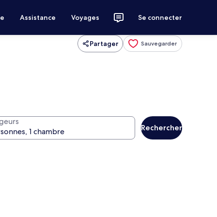
ce
Assistance
Voyages
Se connecter
Partager
Sauvegarder
geurs
Rechercher