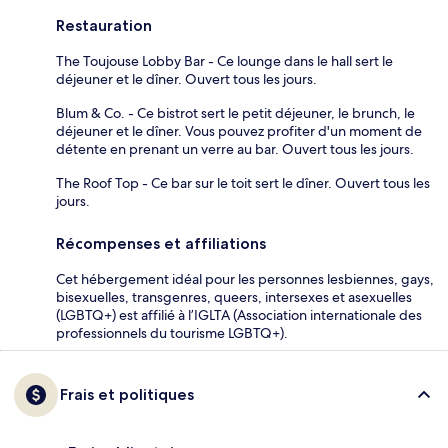
Restauration
The Toujouse Lobby Bar - Ce lounge dans le hall sert le
déjeuner et le dîner. Ouvert tous les jours.
Blum & Co. - Ce bistrot sert le petit déjeuner, le brunch, le
déjeuner et le dîner. Vous pouvez profiter d'un moment de
détente en prenant un verre au bar. Ouvert tous les jours.
The Roof Top - Ce bar sur le toit sert le dîner. Ouvert tous les
jours.
Récompenses et affiliations
Cet hébergement idéal pour les personnes lesbiennes, gays,
bisexuelles, transgenres, queers, intersexes et asexuelles
(LGBTQ+) est affilié à l’IGLTA (Association internationale des
professionnels du tourisme LGBTQ+).
Frais et politiques