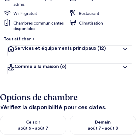
admis
Wi-Fi gratuit
Restaurant
Chambres communicantes
Climatisation
disponibles
Tout afficher
Services et équipements principaux
(12)
Comme à la maison
(6)
Options de chambre
Vérifiez la disponibilité pour ces dates.
Vérifier la disponibilité pour ce soir août 6 - août 7
Vérifier la disponibilité pour 
Ce soir
Demain
août 6 - août 7
août 7 - août 8