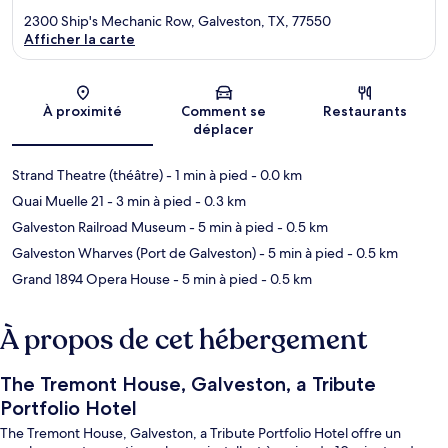
2300 Ship's Mechanic Row, Galveston, TX, 77550
Afficher la carte
Carte
À proximité
Comment se
Restaurants
déplacer
Strand Theatre (théâtre)
- 1 min à pied
- 0.0 km
Quai Muelle 21
- 3 min à pied
- 0.3 km
Galveston Railroad Museum
- 5 min à pied
- 0.5 km
Galveston Wharves (Port de Galveston)
- 5 min à pied
- 0.5 km
Grand 1894 Opera House
- 5 min à pied
- 0.5 km
À propos de cet hébergement
The Tremont House, Galveston, a Tribute
Portfolio Hotel
The Tremont House, Galveston, a Tribute Portfolio Hotel offre un