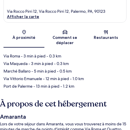
Via Rocco Pirri 12, Via Rocco Pirri 12, Palermo, PA, 90123
Afficher la carte
Carte
À proximité
Comment se
Restaurants
déplacer
Via Roma
- 3 min à pied
- 0.3 km
Via Maqueda
- 3 min à pied
- 0.3 km
Marché Ballaro
- 5 min à pied
- 0.5 km
Via Vittorio Emanuele
- 12 min à pied
- 1.0 km
Port de Palerme
- 13 min à pied
- 1.2 km
À propos de cet hébergement
Amaranta
Lors de votre séjour dans Amaranta, vous vous trouverez à moins de 15
minutes de marche de points d'intérêt comme Via Roma et Quattro