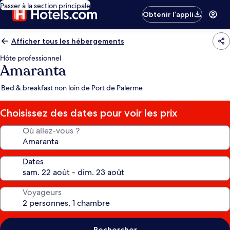
Passer à la section principale
Obtenir l’appli
Afficher tous les hébergements
Hôte professionnel
Amaranta
Bed & breakfast non loin de Port de Palerme
Choisissez des dates pour voir les prix
Où allez-vous ?
Dates
Voyageurs
Rechercher