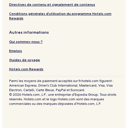
Directives de contenu et signalement de contenus
Conditions générales d’utilisation du programme Hotels.com
Rewards
Autres informations
Qui sommes-nous ?
Emplois
Guides de voyage
Hotels.com Rewards
Parmi les moyens de paiement acceptés sur fr.hotels.com figurent :
American Express, Diner’s Club International, Mastercard, Visa, Visa
Electron, CartaSi, Carte Bleue, PayPal et Eurocard.
© 2026 Hotels.com, L.P., une entreprise d’Expedia Group. Tous droits
réservés. Hotels.com et le logo Hotels.com sont des marques
commerciales ou des marques déposées d’Hotels.com, L.P.